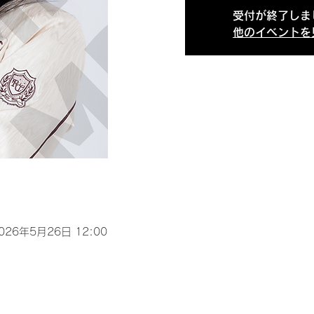
受付が終了しま
他のイベントを
2026年5月26日 12:00