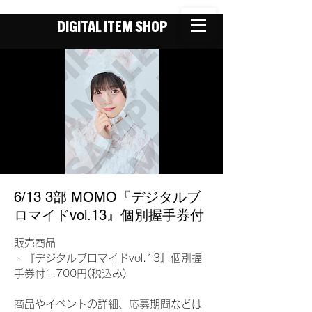
DIGITAL ITEM SHOP
6/13 3部 MOMO『デジタルブ
ロマイドvol.13』個別握手券付
販売商品
・『デジタルブロマイドvol.13』個別握
手券付1,700円(税込み)
商品やイベントの詳細、応募期間などは