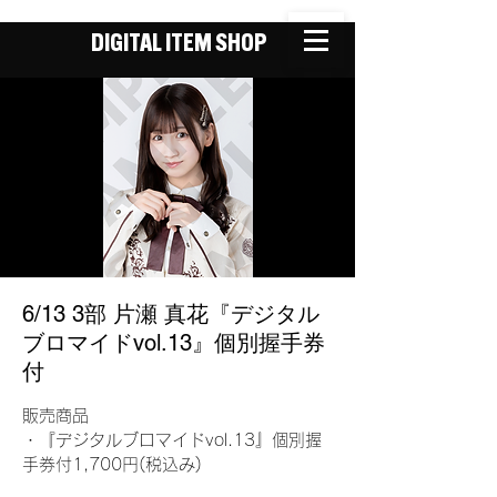
DIGITAL ITEM SHOP
6/13 3部 片瀬 真花『デジタル
ブロマイドvol.13』個別握手券
付
販売商品
・『デジタルブロマイドvol.13』個別握
手券付1,700円(税込み)