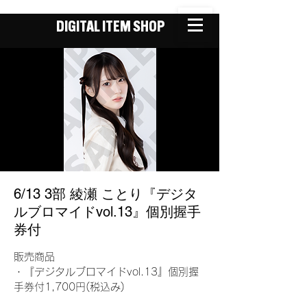
DIGITAL ITEM SHOP
6/13 3部 綾瀬 ことり『デジタ
ルブロマイドvol.13』個別握手
券付
販売商品
・『デジタルブロマイドvol.13』個別握
手券付1,700円(税込み)