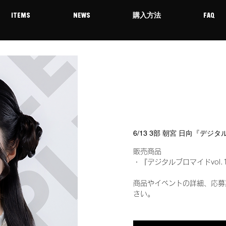
ITEMS
NEWS
購入方法
FAQ
6/13 3部 朝宮 日向『デジ
販売商品
・『デジタルブロマイドvol.
商品やイベントの詳細、応募
さい。