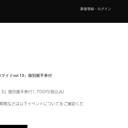
新規登録・ログイン
ブロマイドvol.13』個別握手券付
13』個別握手券付1,700円(税込み)
期間などは以下イベントについてをご確認くだ