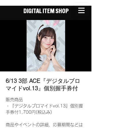
DIGITAL ITEM SHOP
6/13 3部 ACE『デジタルブロ
マイドvol.13』個別握手券付
販売商品
・『デジタルブロマイドvol.13』個別握
手券付1,700円(税込み)
商品やイベントの詳細、応募期間などは