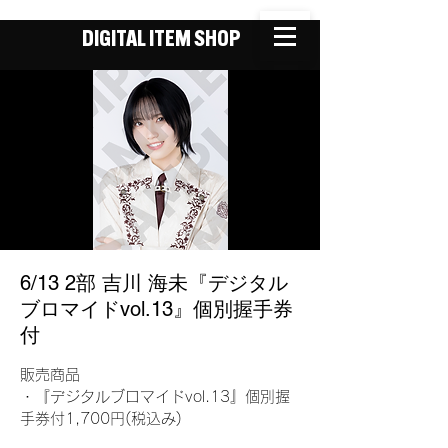
DIGITAL ITEM SHOP
6/13 2部 吉川 海未『デジタル
ブロマイドvol.13』個別握手券
付
販売商品
・『デジタルブロマイドvol.13』個別握
手券付1,700円(税込み)