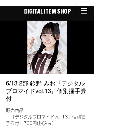
DIGITAL ITEM SHOP
6/13 2部 鈴野 みお『デジタル
ブロマイドvol.13』個別握手券
付
販売商品
・『デジタルブロマイドvol.13』個別握
手券付1,700円(税込み)