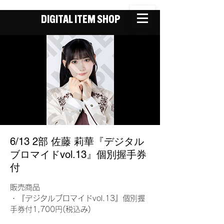
DIGITAL ITEM SHOP
6/13 2部 佐藤 莉華『デジタル
ブロマイドvol.13』個別握手券
付
販売商品
・『デジタルブロマイドvol.13』個別握
手券付1,700円(税込み)