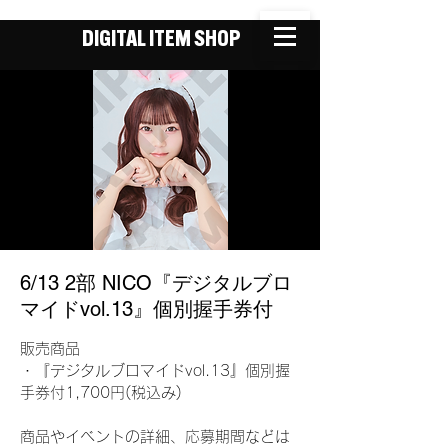
DIGITAL ITEM SHOP
6/13 2部 NICO『デジタルブロ
マイドvol.13』個別握手券付
販売商品
・『デジタルブロマイドvol.13』個別握
手券付1,700円(税込み)
商品やイベントの詳細、応募期間などは