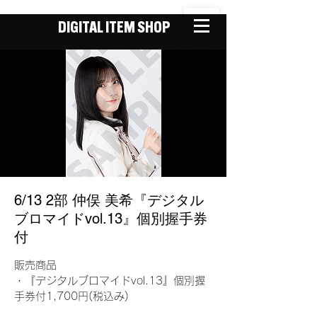
DIGITAL ITEM SHOP
6/13 2部 仲俣 美希『デジタル
ブロマイドvol.13』個別握手券
付
販売商品
・『デジタルブロマイドvol.13』個別握
手券付1,700円(税込み)