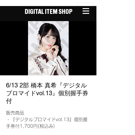
DIGITAL ITEM SHOP
6/13 2部 橋本 真希『デジタル
ブロマイドvol.13』個別握手券
付
販売商品
・『デジタルブロマイドvol.13』個別握
手券付1,700円(税込み)