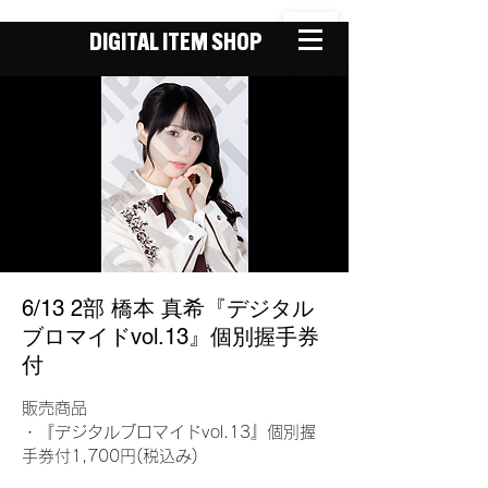
DIGITAL ITEM SHOP
6/13 2部 橋本 真希『デジタル
ブロマイドvol.13』個別握手券
付
販売商品
・『デジタルブロマイドvol.13』個別握
手券付1,700円(税込み)