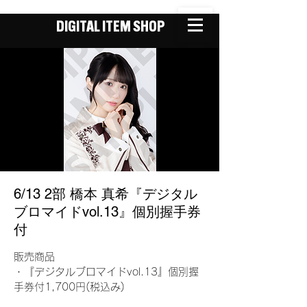
DIGITAL ITEM SHOP
6/13 2部 橋本 真希『デジタル
ブロマイドvol.13』個別握手券
付
販売商品
・『デジタルブロマイドvol.13』個別握
手券付1,700円(税込み)