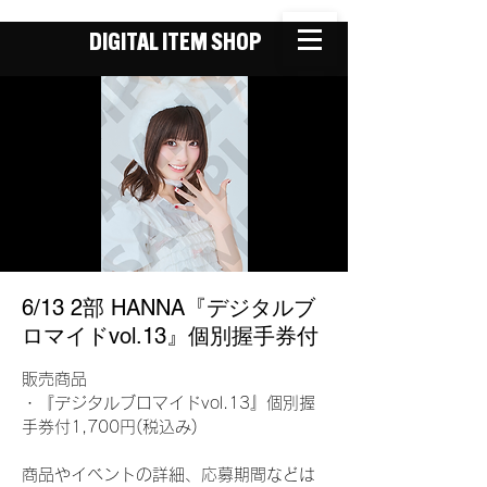
DIGITAL ITEM SHOP
6/13 2部 HANNA『デジタルブ
ロマイドvol.13』個別握手券付
販売商品
・『デジタルブロマイドvol.13』個別握
手券付1,700円(税込み)
商品やイベントの詳細、応募期間などは