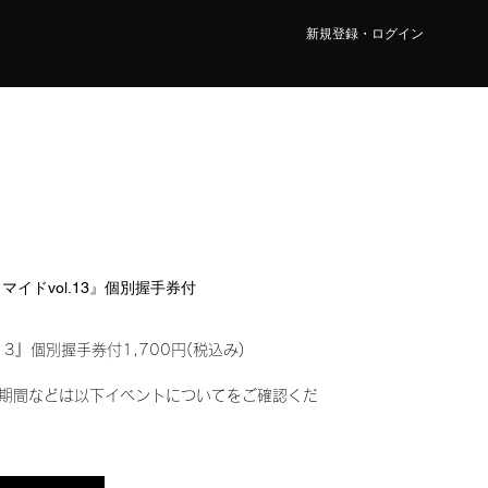
新規登録・ログイン
ロマイドvol.13』個別握手券付
13』個別握手券付1,700円(税込み)
期間などは以下イベントについてをご確認くだ