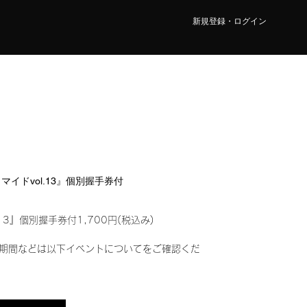
新規登録・ログイン
ロマイドvol.13』個別握手券付
13』個別握手券付1,700円(税込み)
期間などは以下イベントについてをご確認くだ