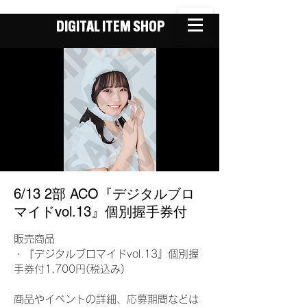
DIGITAL ITEM SHOP
6/13 2部 ACO『デジタルブロ
マイドvol.13』個別握手券付
販売商品
・『デジタルブロマイドvol.13』個別握
手券付1,700円(税込み)
商品やイベントの詳細、応募期間などは