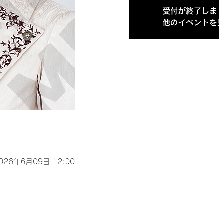
受付が終了しま
他のイベントを
2026年6月09日 12:00