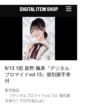
DIGITAL ITEM SHOP
6/13 1部 新野 楓果『デジタル
ブロマイドvol.13』個別握手券
付
販売商品
・『デジタルブロマイドvol.13』個別握
手券付1,700円(税込み)