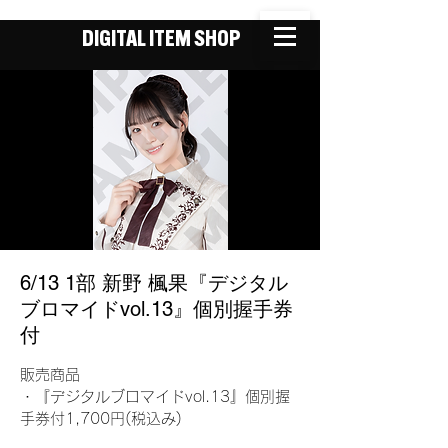
DIGITAL ITEM SHOP
6/13 1部 新野 楓果『デジタル
ブロマイドvol.13』個別握手券
付
販売商品
・『デジタルブロマイドvol.13』個別握
手券付1,700円(税込み)