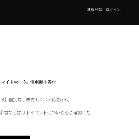
新規登録・ログイン
ブロマイドvol.13』個別握手券付
13』個別握手券付1,700円(税込み)
期間などは以下イベントについてをご確認くだ