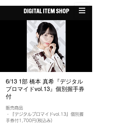
DIGITAL ITEM SHOP
6/13 1部 橋本 真希『デジタル
ブロマイドvol.13』個別握手券
付
販売商品
・『デジタルブロマイドvol.13』個別握
手券付1,700円(税込み)