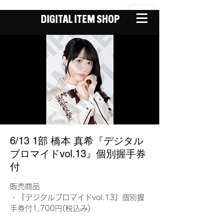
DIGITAL ITEM SHOP
6/13 1部 橋本 真希『デジタル
ブロマイドvol.13』個別握手券
付
販売商品
・『デジタルブロマイドvol.13』個別握
手券付1,700円(税込み)