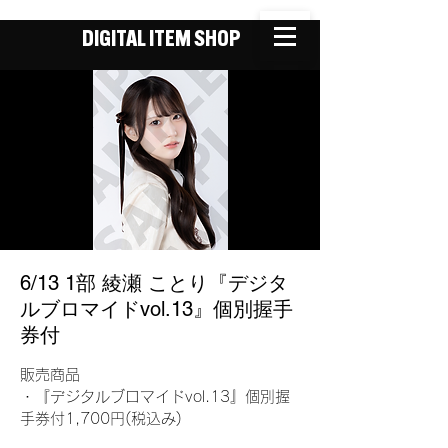
DIGITAL ITEM SHOP
6/13 1部 綾瀬 ことり『デジタ
ルブロマイドvol.13』個別握手
券付
販売商品
・『デジタルブロマイドvol.13』個別握
手券付1,700円(税込み)