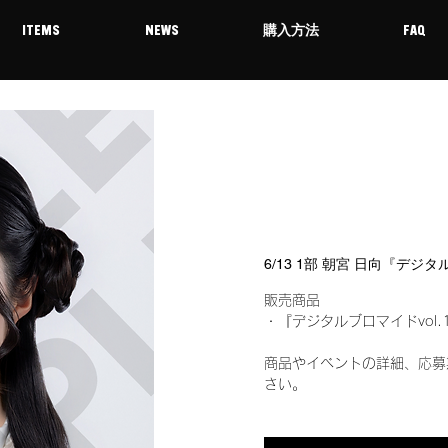
ITEMS
NEWS
購入方法
FAQ
6/13 1部 朝宮 日向『デジ
販売商品
・『デジタルブロマイドvol.
商品やイベントの詳細、応募
さい。