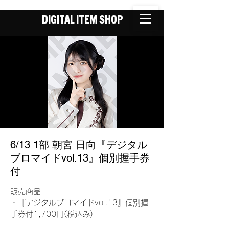
DIGITAL ITEM SHOP
6/13 1部 朝宮 日向『デジタル
ブロマイドvol.13』個別握手券
付
販売商品
・『デジタルブロマイドvol.13』個別握
手券付1,700円(税込み)