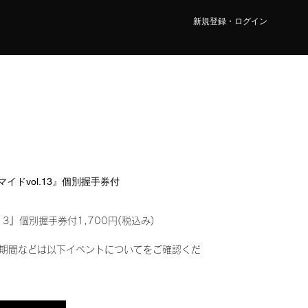
新規登録・ログイン
ロマイドvol.13』個別握手券付
13』個別握手券付1,700円(税込み)
期間などは以下イベントについてをご確認くだ