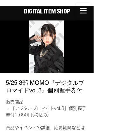
DIGITAL ITEM SHOP
5/25 3部 MOMO『デジタルブ
ロマイドvol.3』個別握手券付
販売商品
・『デジタルブロマイドvol.3』個別握手
券付1,650円(税込み)
商品やイベントの詳細、応募期間などは