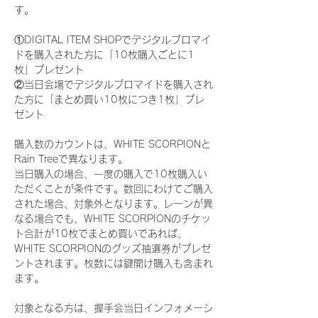
す。
①DIGITAL ITEM SHOPでデジタルブロマイ
ドを購入された方に「10枚購入ごとに1
枚」プレゼント
②当日会場でデジタルブロマイドを購入され
た方に「まとめ買い10枚につき1枚」プレ
ゼント
購入数のカウントは、WHITE SCORPIONと
Rain Treeで異なります。
当日購入の場合、一度の購入で10枚購入い
ただくことが条件です。数回にわけてご購入
された場合、対象外となります。レーンが異
なる場合でも、WHITE SCORPIONのチケッ
ト合計が10枚でまとめ買いであれば、
WHITE SCORPIONのグッズ抽選券がプレゼ
ントされます。枚数には鍵開け購入も含まれ
ます。
対象となる方は、握手会当日インフォメーシ