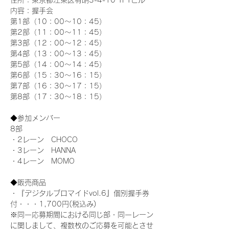
住所：東京都江東区有明3-4-10 TFTビル
内容：握手会
第1部（10：00～10：45） 
第2部（11：00～11：45）
第3部（12：00～12：45）
第4部（13：00～13：45）
第5部（14：00～14：45）
第6部（15：30～16：15）
第7部（16：30～17：15）
第8部（17：30～18：15）
◆参加メンバー
8部 
・2レーン　CHOCO
・3レーン　HANNA
・4レーン　MOMO
◆販売商品
・『デジタルブロマイドvol.6』個別握手券
付・・・1,700円(税込み)
※同一応募期間における同じ部・同一レーン
に関しまして、複数枚のご応募を可能とさせ