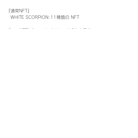
『通常NFT』
　WHITE SCORPION:11種類の NFT
『レアNFT』(メンバー1人につき3枚上限の
限定NFT)
　WHITE SCORPION:11種類の NFT(メン
バー本人による手書きのコメントとサイン
入)
『SR NFT』(メンバー1人につき1枚上限の
限定NFT)
　WHITE SCORPION:11種類の NFT(メン
バー本人による手書きのコメントとサイン
入)
『にがおえ会参加NFT』(メンバー1人につ
き3枚上限の限定NFT)
　WHITE SCORPION:11種類の NFT
※にがおえ会とは？