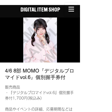
DIGITAL ITEM SHOP
4/6 8部 MOMO『デジタルブロ
マイドvol.6』個別握手券付
販売商品
・『デジタルブロマイドvol.6』個別握手
券付1,700円(税込み)
商品やイベントの詳細、応募期間などは