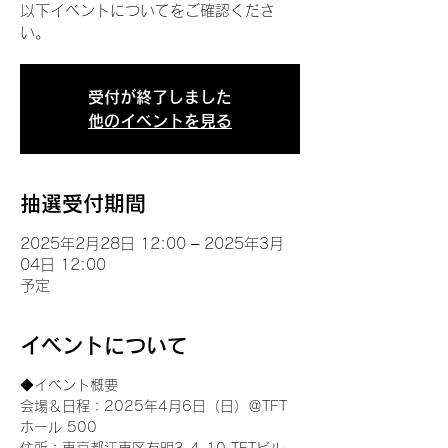
以下イベントについてをご確認くださ
い。
受付が終了しました
他のイベントを見る
抽選受付期間
2025年2月28日 12:00 – 2025年3月
04日 12:00
予定
イベントについて
◆イベント概要 
会場＆日程：2025年4月6日（日）＠TFT 
ホール 500