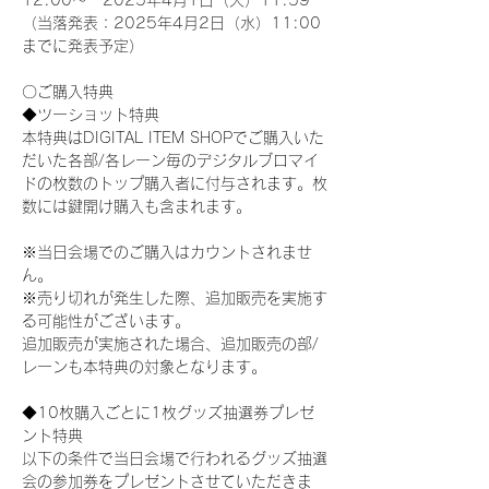
12:00～　2025年4月1日（火）11:59
（当落発表：2025年4月2日（水）11:00
までに発表予定）
〇ご購入特典
◆ツーショット特典
本特典はDIGITAL ITEM SHOPでご購入いた
だいた各部/各レーン毎のデジタルブロマイ
ドの枚数のトップ購入者に付与されます。枚
数には鍵開け購入も含まれます。
※当日会場でのご購入はカウントされませ
ん。
※売り切れが発生した際、追加販売を実施す
る可能性がございます。
追加販売が実施された場合、追加販売の部/
レーンも本特典の対象となります。
◆10枚購入ごとに1枚グッズ抽選券プレゼ
ント特典
以下の条件で当日会場で行われるグッズ抽選
会の参加券をプレゼントさせていただきま