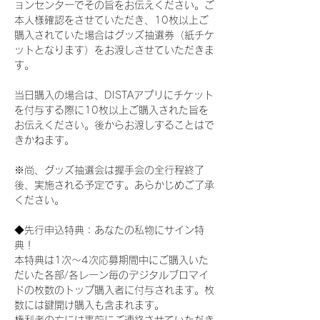
ョンセンターでその旨をお伝えください。ご
本人様確認をさせていただき、10枚以上ご
購入されていた場合はグッズ抽選券（紙チケ
ットとなります）をお渡しさせていただきま
す。
当日購入の場合は、DISTAアプリにチケット
を付与する際に10枚以上ご購入された旨を
お伝えください。後からお渡しすることはで
きかねます。
※尚、グッズ抽選会は握手会の全行程終了
後、実施される予定です。あらかじめご了承
ください。
◆先行申込特典：あなたの私物にサイン特
典！
本特典は1次〜4次応募期間中にご購入いた
だいた各部/各レーン毎のデジタルブロマイ
ドの枚数のトップ購入者に付与されます。枚
数には鍵開け購入も含まれます。