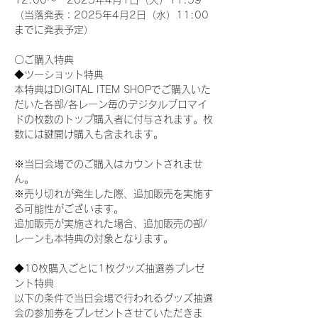
12:00～　2025年4月1日（火）11:59
（当落発表：2025年4月2日（水）11:00
までに発表予定）
〇ご購入特典
◆ツーショット特典
本特典はDIGITAL ITEM SHOPでご購入いた
だいた各部/各レーン毎のデジタルブロマイ
ドの枚数のトップ購入者に付与されます。枚
数には鍵開け購入も含まれます。
※当日会場でのご購入はカウントされませ
ん。
※売り切れが発生した際、追加販売を実施す
る可能性がございます。
追加販売が実施された場合、追加販売の部/
レーンも本特典の対象となります。
◆10枚購入ごとに1枚グッズ抽選券プレゼ
ント特典
以下の条件で当日会場で行われるグッズ抽選
会の参加券をプレゼントさせていただきま