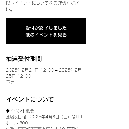
以下イベントについてをご確認くださ
い。
受付が終了しました
他のイベントを見る
抽選受付期間
2025年2月21日 12:00 – 2025年2月
25日 12:00
予定
イベントについて
◆イベント概要 
会場＆日程：2025年4月6日（日）＠TFT 
ホール 500