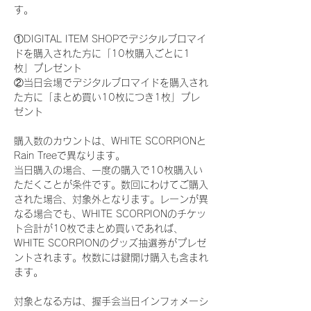
す。
①DIGITAL ITEM SHOPでデジタルブロマイ
ドを購入された方に「10枚購入ごとに1
枚」プレゼント
②当日会場でデジタルブロマイドを購入され
た方に「まとめ買い10枚につき1枚」プレ
ゼント
購入数のカウントは、WHITE SCORPIONと
Rain Treeで異なります。
当日購入の場合、一度の購入で10枚購入い
ただくことが条件です。数回にわけてご購入
された場合、対象外となります。レーンが異
なる場合でも、WHITE SCORPIONのチケッ
ト合計が10枚でまとめ買いであれば、
WHITE SCORPIONのグッズ抽選券がプレゼ
ントされます。枚数には鍵開け購入も含まれ
ます。
対象となる方は、握手会当日インフォメーシ