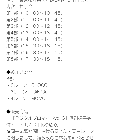
住所：東京都江東区有明3-4-10 TFTビル
内容：握手会
第1部（10：00～10：45） 
第2部（11：00～11：45）
第3部（12：00～12：45）
第4部（13：00～13：45）
第5部（14：00～14：45）
第6部（15：30～16：15）
第7部（16：30～17：15）
第8部（17：30～18：15）
◆参加メンバー
8部 
・2レーン　CHOCO
・3レーン　HANNA
・4レーン　MOMO
◆販売商品
・『デジタルブロマイドvol.6』個別握手券
付・・・1,700円(税込み)
※同一応募期間における同じ部・同一レーン
に関しまして、複数枚のご応募を可能とさせ