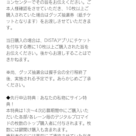
ョンセンターでその旨をお伝えください。ご
本人様確認をさせていただき、10枚以上ご
購入されていた場合はグッズ抽選券（紙チケ
ットとなります）をお渡しさせていただきま
す。
当日購入の場合は、DISTAアプリにチケット
を付与する際に10枚以上ご購入された旨を
お伝えください。後からお渡しすることはで
きかねます。
※尚、グッズ抽選会は握手会の全行程終了
後、実施される予定です。あらかじめご了承
ください。
◆先行申込特典：あなたの私物にサイン特
典！
本特典は1次〜4次応募期間中にご購入いた
だいた各部/各レーン毎のデジタルブロマイ
ドの枚数のトップ購入者に付与されます。枚
数には鍵開け購入も含まれます。