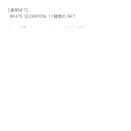
『通常NFT』
　WHITE SCORPION:11種類の NFT
『レアNFT』(メンバー1人につき3枚上限の
限定NFT)
　WHITE SCORPION:11種類の NFT(メン
バー本人による手書きのコメントとサイン
入)
『SR NFT』(メンバー1人につき1枚上限の
限定NFT)
　WHITE SCORPION:11種類の NFT(メン
バー本人による手書きのコメントとサイン
入)
『にがおえ会参加NFT』(メンバー1人につ
き3枚上限の限定NFT)
　WHITE SCORPION:11種類の NFT
※にがおえ会とは？