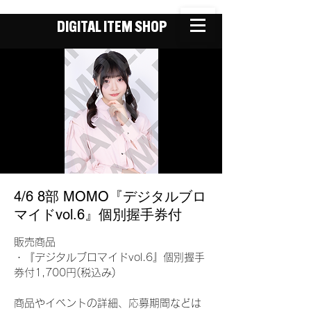
DIGITAL ITEM SHOP
4/6 8部 MOMO『デジタルブロ
マイドvol.6』個別握手券付
販売商品
・『デジタルブロマイドvol.6』個別握手
券付1,700円(税込み)
商品やイベントの詳細、応募期間などは