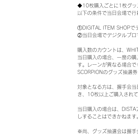
◆10枚購入ごとに1枚グ
以下の条件で当日会場で行
①DIGITAL ITEM 
②当日会場でデジタルブロ
購入数のカウントは、WHITE 
当日購入の場合、一度の購
す。レーンが異なる場合でも、
SCORPIONのグッズ抽
対象となる方は、握手会当
き、10枚以上ご購入され
当日購入の場合は、DIS
しすることはできかねます
※尚、グッズ抽選会は握手