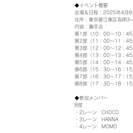
◆イベント概要 
会場＆日程：2025年4月6
住所：東京都江東区有明3-4-
内容：握手会
第1部（10：00～10：45
第2部（11：00～11：4
第3部（12：00～12：4
第4部（13：00～13：4
第5部（14：00～14：4
第6部（15：30～16：1
第7部（16：30～17：1
第8部（17：30～18：1
◆参加メンバー
8部 
・2レーン　CHOCO
・3レーン　HANNA
・4レーン　MOMO