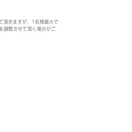
て頂きますが、1名様最大で
を調整させて頂く場合がご