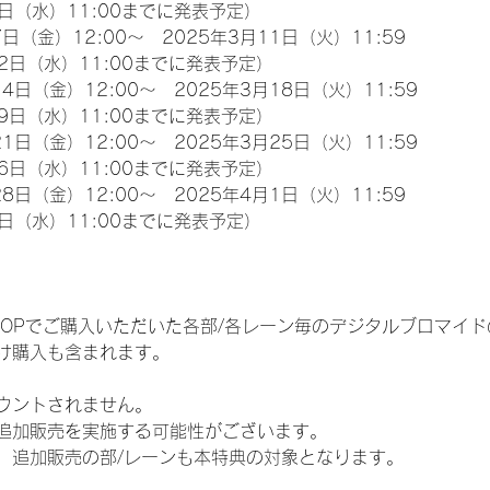
日（水）11:00までに発表予定）
日（金）12:00～　2025年3月11日（火）11:59
2日（水）11:00までに発表予定）
4日（金）12:00～　2025年3月18日（火）11:59
9日（水）11:00までに発表予定）
1日（金）12:00～　2025年3月25日（火）11:59
6日（水）11:00までに発表予定）
8日（金）12:00～　2025年4月1日（火）11:59
日（水）11:00までに発表予定）
EM SHOPでご購入いただいた各部/各レーン毎のデジタルブロマ
け購入も含まれます。
ウントされません。
追加販売を実施する可能性がございます。
、追加販売の部/レーンも本特典の対象となります。