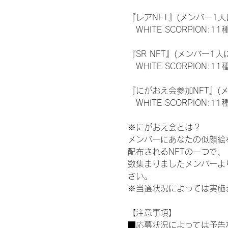
『レアNFT』(メンバー1人
　WHITE SCORPION
『SR NFT』(メンバー1人
　WHITE SCORPION
『にがおえ会参加NFT』(
　WHITE SCORPION:11
※にがおえ会とは？
メンバーにあなたの似顔絵
配布されるNFTの一つで
数集まりましたメンバーよ
さい。
※当選状況によっては実施
【注意事項】
■応募状況によっては予告