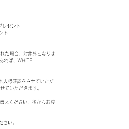
。
」プレゼント
ント
された場合、対象外となりま
れば、WHITE 
本人様確認をさせていただ
させていただきます。
お伝えください。後からお渡
ださい。