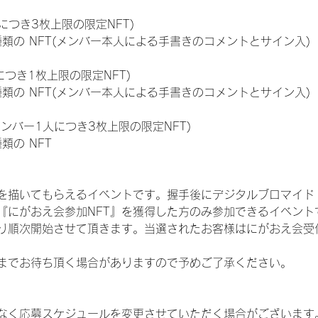
につき3枚上限の限定NFT)
:11種類の NFT(メンバー本人による手書きのコメントとサイン入)
につき1枚上限の限定NFT)
:11種類の NFT(メンバー本人による手書きのコメントとサイン入)
メンバー1人につき3枚上限の限定NFT)
種類の NFT
を描いてもらえるイベントです。握手後にデジタルブロマイド 
、『にがおえ会参加NFT』を獲得した方のみ参加できるイベン
り順次開始させて頂きます。当選されたお客様はにがおえ会受
までお待ち頂く場合がありますので予めご了承ください。
なく応募スケジュールを変更させていただく場合がございます