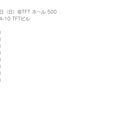
日（日）＠TFT ホール 500
10 TFTビル
） 
5）
5）
5）
5）
5）
5）
5）