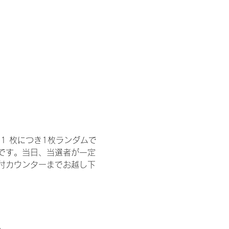
1 枚につき1枚ランダムで
トです。当日、当選者が一定
付カウンターまでお越し下
。