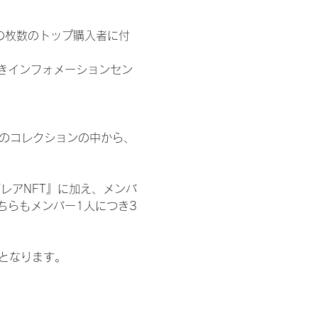
の枚数のトップ購入者に付
きインフォメーションセン
 のコレクションの中から、
レアNFT』に加え、メンバ
ちらもメンバー1人につき3
記となります。