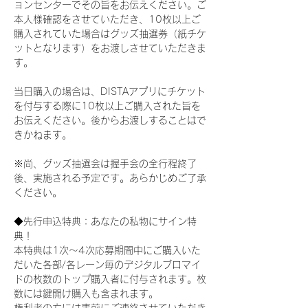
ョンセンターでその旨をお伝えください。ご
本人様確認をさせていただき、10枚以上ご
購入されていた場合はグッズ抽選券（紙チケ
ットとなります）をお渡しさせていただきま
す。
当日購入の場合は、DISTAアプリにチケット
を付与する際に10枚以上ご購入された旨を
お伝えください。後からお渡しすることはで
きかねます。
※尚、グッズ抽選会は握手会の全行程終了
後、実施される予定です。あらかじめご了承
ください。
◆先行申込特典：あなたの私物にサイン特
典！
本特典は1次〜4次応募期間中にご購入いた
だいた各部/各レーン毎のデジタルブロマイ
ドの枚数のトップ購入者に付与されます。枚
数には鍵開け購入も含まれます。