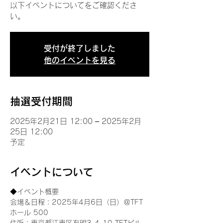
以下イベントについてをご確認くださ
い。
受付が終了しました
他のイベントを見る
抽選受付期間
2025年2月21日 12:00 – 2025年2月
25日 12:00
予定
イベントについて
◆イベント概要 
会場＆日程：2025年4月6日（日）＠TFT 
ホール 500