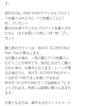
す。
①DIGITAL ITEM SHOPでデジタルブロマイ
ドを購入された方に「10枚購入ごとに1
枚」プレゼント
②当日会場でデジタルブロマイドを購入され
た方に「まとめ買い10枚につき1枚」プレ
ゼント
購入数のカウントは、WHITE SCORPIONと
Rain Treeで異なります。
当日購入の場合、一度の購入で10枚購入い
ただくことが条件です。数回にわけてご購入
された場合、対象外となります。レーンが異
なる場合でも、WHITE SCORPIONのチケッ
ト合計が10枚でまとめ買いであれば、
WHITE SCORPIONのグッズ抽選券がプレゼ
ントされます。枚数には鍵開け購入も含まれ
ます。
対象となる方は、握手会当日インフォメーシ