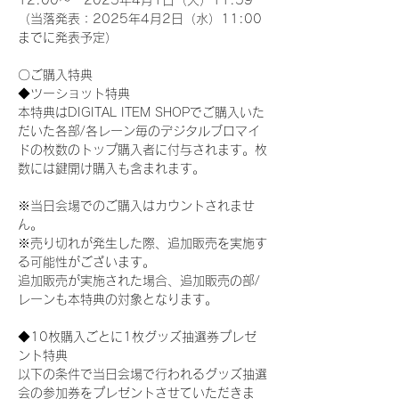
12:00～　2025年4月1日（火）11:59
（当落発表：2025年4月2日（水）11:00
までに発表予定）
〇ご購入特典
◆ツーショット特典
本特典はDIGITAL ITEM SHOPでご購入いた
だいた各部/各レーン毎のデジタルブロマイ
ドの枚数のトップ購入者に付与されます。枚
数には鍵開け購入も含まれます。
※当日会場でのご購入はカウントされませ
ん。
※売り切れが発生した際、追加販売を実施す
る可能性がございます。
追加販売が実施された場合、追加販売の部/
レーンも本特典の対象となります。
◆10枚購入ごとに1枚グッズ抽選券プレゼ
ント特典
以下の条件で当日会場で行われるグッズ抽選
会の参加券をプレゼントさせていただきま