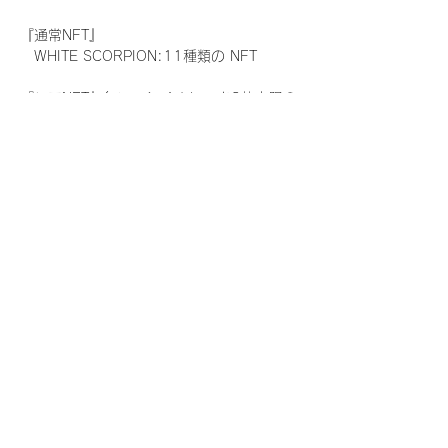
『通常NFT』
　WHITE SCORPION:11種類の NFT
『レアNFT』(メンバー1人につき3枚上限の
限定NFT)
　WHITE SCORPION:11種類の NFT(メン
バー本人による手書きのコメントとサイン
入)
『SR NFT』(メンバー1人につき1枚上限の
限定NFT)
　WHITE SCORPION:11種類の NFT(メン
バー本人による手書きのコメントとサイン
入)
『にがおえ会参加NFT』(メンバー1人につ
き3枚上限の限定NFT)
　WHITE SCORPION:11種類の NFT
※にがおえ会とは？