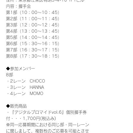
住所：東京都江東区有明3-4-10 TFTビル
内容：握手会
第1部（10：00～10：45） 
第2部（11：00～11：45）
第3部（12：00～12：45）
第4部（13：00～13：45）
第5部（14：00～14：45）
第6部（15：30～16：15）
第7部（16：30～17：15）
第8部（17：30～18：15）
◆参加メンバー
8部 
・2レーン　CHOCO
・3レーン　HANNA
・4レーン　MOMO
◆販売商品
・『デジタルブロマイドvol.6』個別握手券
付・・・1,700円(税込み)
※同一応募期間における同じ部・同一レーン
に関しまして、複数枚のご応募を可能とさせ