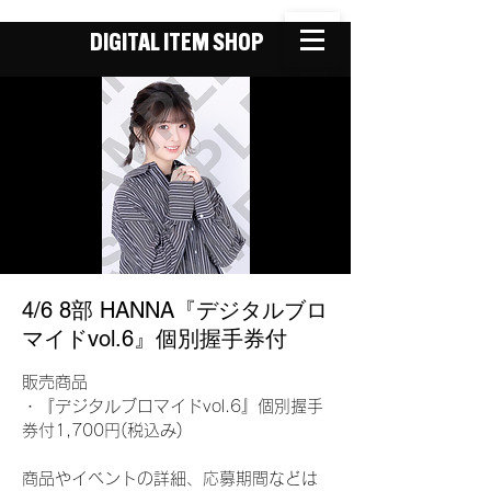
DIGITAL ITEM SHOP
4/6 8部 HANNA『デジタルブロ
マイドvol.6』個別握手券付
販売商品
・『デジタルブロマイドvol.6』個別握手
券付1,700円(税込み)
商品やイベントの詳細、応募期間などは