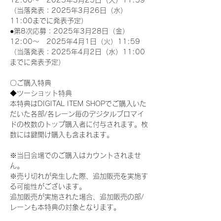
12:00～　2025年3月25日（火）11:59
（当落発表：2025年3月26日（水）
11:00までに発表予定）
●第8次応募：2025年3月28日（金）
12:00～　2025年4月1日（火）11:59
（当落発表：2025年4月2日（水）11:00
までに発表予定）
〇ご購入特典
◆ツーショット特典
本特典はDIGITAL ITEM SHOPでご購入いた
だいた各部/各レーン毎のデジタルブロマイ
ドの枚数のトップ購入者に付与されます。枚
数には鍵開け購入も含まれます。
※当日会場でのご購入はカウントされませ
ん。
※売り切れが発生した際、追加販売を実施す
る可能性がございます。
追加販売が実施された場合、追加販売の部/
レーンも本特典の対象となります。