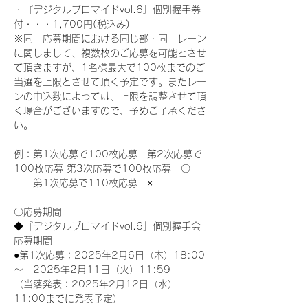
・『デジタルブロマイドvol.6』個別握手券
付・・・1,700円(税込み)
※同一応募期間における同じ部・同一レーン
に関しまして、複数枚のご応募を可能とさせ
て頂きますが、1名様最大で100枚までのご
当選を上限とさせて頂く予定です。またレー
ンの申込数によっては、上限を調整させて頂
く場合がございますので、予めご了承くださ
い。
例：第1次応募で100枚応募　第2次応募で
100枚応募 第3次応募で100枚応募　〇
　　第1次応募で110枚応募　×
〇応募期間
◆『デジタルブロマイドvol.6』個別握手会
応募期間
●第1次応募：2025年2月6日（木）18:00
～　2025年2月11日（火）11:59
（当落発表：2025年2月12日（水）
11:00までに発表予定）