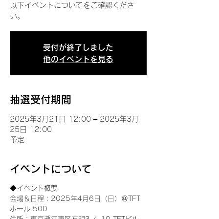
以下イベントについてをご確認くださ
い。
受付が終了しました
他のイベントを見る
抽選受付期間
2025年3月21日 12:00 – 2025年3月
25日 12:00
予定
イベントについて
◆イベント概要 
会場＆日程：2025年4月6日（日）＠TFT 
ホール 500