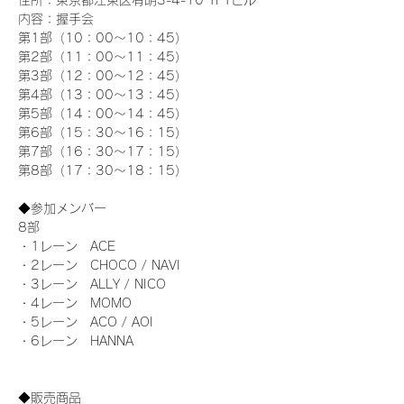
住所：東京都江東区有明3-4-10 TFTビル
内容：握手会
第1部（10：00～10：45） 
第2部（11：00～11：45）
第3部（12：00～12：45）
第4部（13：00～13：45）
第5部（14：00～14：45）
第6部（15：30～16：15）
第7部（16：30～17：15）
第8部（17：30～18：15）
◆参加メンバー
8部 
・1レーン　ACE
・2レーン　CHOCO / NAVI
・3レーン　ALLY / NICO
・4レーン　MOMO
・5レーン　ACO / AOI
・6レーン　HANNA
◆販売商品