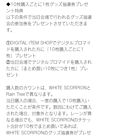
◆10枚購入ごとに1枚グッズ抽選券プレゼ
ント特典
以下の条件で当日会場で行われるグッズ抽選
会の参加券をプレゼントさせていただきま
す。
①DIGITAL ITEM SHOPでデジタルブロマイ
ドを購入された方に「10枚購入ごとに1
枚」プレゼント
②当日会場でデジタルブロマイドを購入され
た方に「まとめ買い10枚につき1枚」プレ
ゼント
購入数のカウントは、WHITE SCORPIONと
Rain Treeで異なります。
当日購入の場合、一度の購入で10枚購入い
ただくことが条件です。数回にわけてご購入
された場合、対象外となります。レーンが異
なる場合でも、WHITE SCORPIONのチケッ
ト合計が10枚でまとめ買いであれば、
WHITE SCORPIONのグッズ抽選券がプレゼ