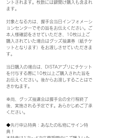
ントされます。枚数には鍵開け購入も含まれ
ます。
対象となる方は、握手会当日インフォメーシ
ョンセンターでその旨をお伝えください。ご
本人様確認をさせていただき、10枚以上ご
購入されていた場合はグッズ抽選券（紙チケ
ットとなります）をお渡しさせていただきま
す。
当日購入の場合は、DISTAアプリにチケット
を付与する際に10枚以上ご購入された旨を
お伝えください。後からお渡しすることはで
きかねます。
※尚、グッズ抽選会は握手会の全行程終了
後、実施される予定です。あらかじめご了承
ください。
◆先行申込特典：あなたの私物にサイン特
典！