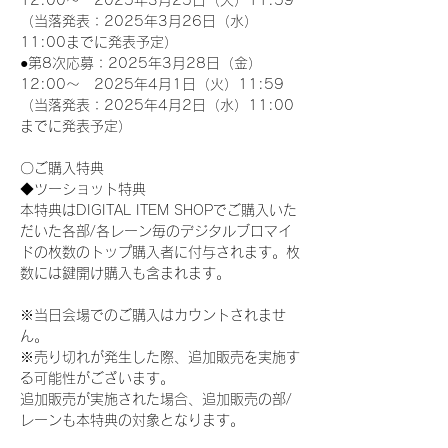
12:00～　2025年3月25日（火）11:59
（当落発表：2025年3月26日（水）
11:00までに発表予定）
●第8次応募：2025年3月28日（金）
12:00～　2025年4月1日（火）11:59
（当落発表：2025年4月2日（水）11:00
までに発表予定）
〇ご購入特典
◆ツーショット特典
本特典はDIGITAL ITEM SHOPでご購入いた
だいた各部/各レーン毎のデジタルブロマイ
ドの枚数のトップ購入者に付与されます。枚
数には鍵開け購入も含まれます。
※当日会場でのご購入はカウントされませ
ん。
※売り切れが発生した際、追加販売を実施す
る可能性がございます。
追加販売が実施された場合、追加販売の部/
レーンも本特典の対象となります。