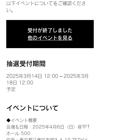
以下イベントについてをご確認くださ
い。
受付が終了しました
他のイベントを見る
抽選受付期間
2025年3月14日 12:00 – 2025年3月
18日 12:00
予定
イベントについて
◆イベント概要 
会場＆日程：2025年4月6日（日）＠TFT 
ホール 500