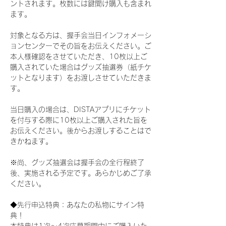
ントされます。枚数には鍵開け購入も含まれ
ます。
対象となる方は、握手会当日インフォメーシ
ョンセンターでその旨をお伝えください。ご
本人様確認をさせていただき、10枚以上ご
購入されていた場合はグッズ抽選券（紙チケ
ットとなります）をお渡しさせていただきま
す。
当日購入の場合は、DISTAアプリにチケット
を付与する際に10枚以上ご購入された旨を
お伝えください。後からお渡しすることはで
きかねます。
※尚、グッズ抽選会は握手会の全行程終了
後、実施される予定です。あらかじめご了承
ください。
◆先行申込特典：あなたの私物にサイン特
典！