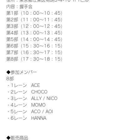
住所：東京都江東区有明3-4-10 TFTビル
内容：握手会
第1部（10：00～10：45） 
第2部（11：00～11：45）
第3部（12：00～12：45）
第4部（13：00～13：45）
第5部（14：00～14：45）
第6部（15：30～16：15）
第7部（16：30～17：15）
第8部（17：30～18：15）
◆参加メンバー
8部 
・1レーン　ACE
・2レーン　CHOCO
・3レーン　ALLY / NICO
・4レーン　MOMO
・5レーン　ACO / AOI
・6レーン　HANNA
◆販売商品