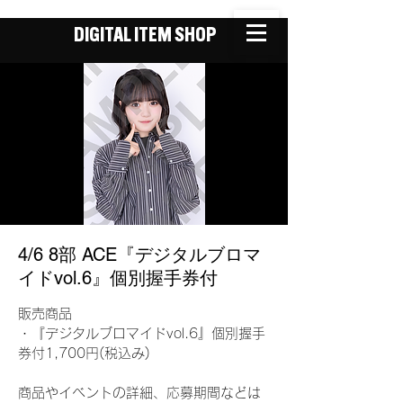
DIGITAL ITEM SHOP
4/6 8部 ACE『デジタルブロマ
イドvol.6』個別握手券付
販売商品
・『デジタルブロマイドvol.6』個別握手
券付1,700円(税込み)
商品やイベントの詳細、応募期間などは