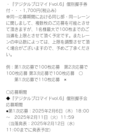
・『デジタルブロマイドvol.6』個別握手券
付・・・1,700円(税込み)
※同一応募期間における同じ部・同一レーン
に関しまして、複数枚のご応募を可能とさせ
て頂きますが、1名様最大で100枚までのご
当選を上限とさせて頂く予定です。またレー
ンの申込数によっては、上限を調整させて頂
く場合がございますので、予めご了承くださ
い。
例：第1次応募で100枚応募　第2次応募で
100枚応募 第3次応募で100枚応募　〇
　　第1次応募で110枚応募　×
〇応募期間
◆『デジタルブロマイドvol.6』個別握手会
応募期間
●第1次応募：2025年2月6日（木）18:00
～　2025年2月11日（火）11:59
（当落発表：2025年2月12日（水）
11:00までに発表予定）