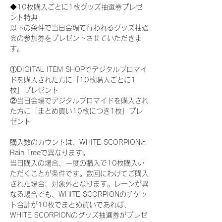
◆10枚購入ごとに1枚グッズ抽選券プレゼ
ント特典
以下の条件で当日会場で行われるグッズ抽選
会の参加券をプレゼントさせていただきま
す。
①DIGITAL ITEM SHOPでデジタルブロマイ
ドを購入された方に「10枚購入ごとに1
枚」プレゼント
②当日会場でデジタルブロマイドを購入され
た方に「まとめ買い10枚につき1枚」プレ
ゼント
購入数のカウントは、WHITE SCORPIONと
Rain Treeで異なります。
当日購入の場合、一度の購入で10枚購入い
ただくことが条件です。数回にわけてご購入
された場合、対象外となります。レーンが異
なる場合でも、WHITE SCORPIONのチケッ
ト合計が10枚でまとめ買いであれば、
WHITE SCORPIONのグッズ抽選券がプレゼ