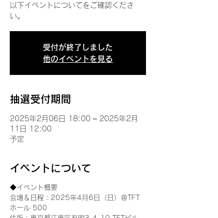
以下イベントについてをご確認くださ
い。
受付が終了しました
他のイベントを見る
抽選受付期間
2025年2月06日 18:00 – 2025年2月
11日 12:00
予定
イベントについて
◆イベント概要 
会場＆日程：2025年4月6日（日）＠TFT 
ホール 500