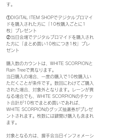
す。
①DIGITAL ITEM SHOPでデジタルブロマイ
ドを購入された方に「10枚購入ごとに1
枚」プレゼント
②当日会場でデジタルブロマイドを購入され
た方に「まとめ買い10枚につき1枚」プレ
ゼント
購入数のカウントは、WHITE SCORPIONと
Rain Treeで異なります。
当日購入の場合、一度の購入で10枚購入い
ただくことが条件です。数回にわけてご購入
された場合、対象外となります。レーンが異
なる場合でも、WHITE SCORPIONのチケッ
ト合計が10枚でまとめ買いであれば、
WHITE SCORPIONのグッズ抽選券がプレゼ
ントされます。枚数には鍵開け購入も含まれ
ます。
対象となる方は、握手会当日インフォメーシ