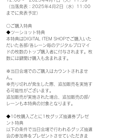
12:00～　2025年4月1日（火）11:59
（当落発表：2025年4月2日（水）11:00
までに発表予定）
〇ご購入特典
◆ツーショット特典
本特典はDIGITAL ITEM SHOPでご購入いた
だいた各部/各レーン毎のデジタルブロマイ
ドの枚数のトップ購入者に付与されます。枚
数には鍵開け購入も含まれます。
※当日会場でのご購入はカウントされませ
ん。
※売り切れが発生した際、追加販売を実施す
る可能性がございます。
追加販売が実施された場合、追加販売の部/
レーンも本特典の対象となります。
◆10枚購入ごとに1枚グッズ抽選券プレゼ
ント特典
以下の条件で当日会場で行われるグッズ抽選
会の参加券をプレゼントさせていただきま