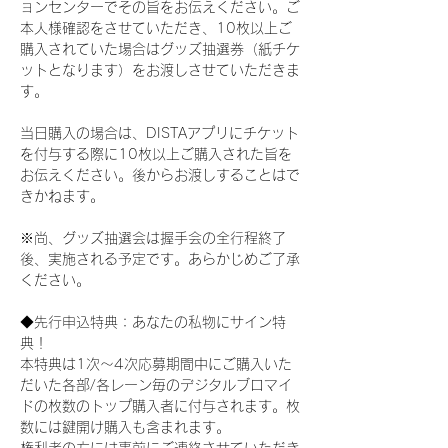
ョンセンターでその旨をお伝えください。ご
本人様確認をさせていただき、10枚以上ご
購入されていた場合はグッズ抽選券（紙チケ
ットとなります）をお渡しさせていただきま
す。
当日購入の場合は、DISTAアプリにチケット
を付与する際に10枚以上ご購入された旨を
お伝えください。後からお渡しすることはで
きかねます。
※尚、グッズ抽選会は握手会の全行程終了
後、実施される予定です。あらかじめご了承
ください。
◆先行申込特典：あなたの私物にサイン特
典！
本特典は1次〜4次応募期間中にご購入いた
だいた各部/各レーン毎のデジタルブロマイ
ドの枚数のトップ購入者に付与されます。枚
数には鍵開け購入も含まれます。