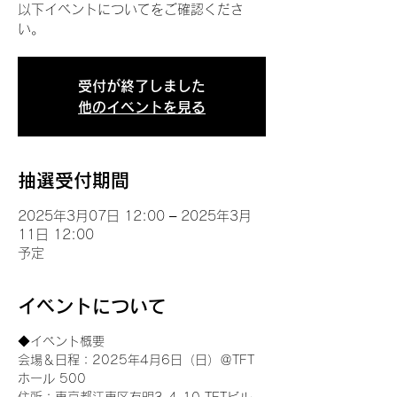
以下イベントについてをご確認くださ
い。
受付が終了しました
他のイベントを見る
抽選受付期間
2025年3月07日 12:00 – 2025年3月
11日 12:00
予定
イベントについて
◆イベント概要 
会場＆日程：2025年4月6日（日）＠TFT 
ホール 500