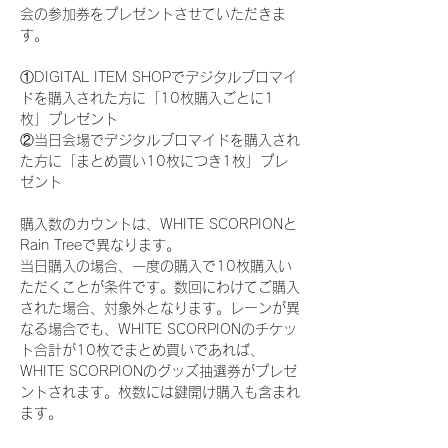
会の参加券をプレゼントさせていただきま
す。
①DIGITAL ITEM SHOPでデジタルブロマイ
ドを購入された方に「10枚購入ごとに1
枚」プレゼント
②当日会場でデジタルブロマイドを購入され
た方に「まとめ買い10枚につき1枚」プレ
ゼント
購入数のカウントは、WHITE SCORPIONと
Rain Treeで異なります。
当日購入の場合、一度の購入で10枚購入い
ただくことが条件です。数回にわけてご購入
された場合、対象外となります。レーンが異
なる場合でも、WHITE SCORPIONのチケッ
ト合計が10枚でまとめ買いであれば、
WHITE SCORPIONのグッズ抽選券がプレゼ
ントされます。枚数には鍵開け購入も含まれ
ます。