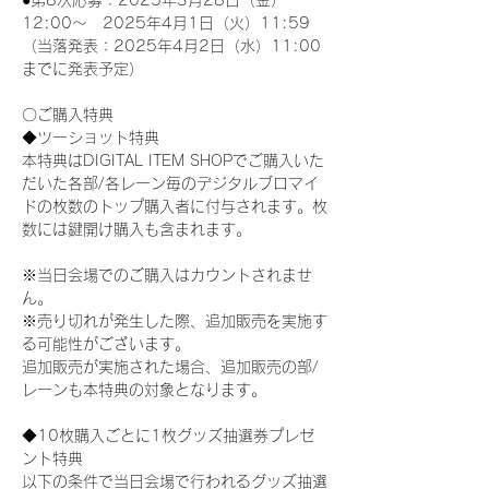
●第8次応募：2025年3月28日（金）
12:00～　2025年4月1日（火）11:59
（当落発表：2025年4月2日（水）11:00
までに発表予定）
〇ご購入特典
◆ツーショット特典
本特典はDIGITAL ITEM SHOPでご購入いた
だいた各部/各レーン毎のデジタルブロマイ
ドの枚数のトップ購入者に付与されます。枚
数には鍵開け購入も含まれます。
※当日会場でのご購入はカウントされませ
ん。
※売り切れが発生した際、追加販売を実施す
る可能性がございます。
追加販売が実施された場合、追加販売の部/
レーンも本特典の対象となります。
◆10枚購入ごとに1枚グッズ抽選券プレゼ
ント特典
以下の条件で当日会場で行われるグッズ抽選