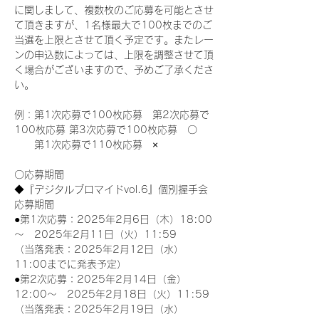
に関しまして、複数枚のご応募を可能とさせ
て頂きますが、1名様最大で100枚までのご
当選を上限とさせて頂く予定です。またレー
ンの申込数によっては、上限を調整させて頂
く場合がございますので、予めご了承くださ
い。
例：第1次応募で100枚応募　第2次応募で
100枚応募 第3次応募で100枚応募　〇
　　第1次応募で110枚応募　×
〇応募期間
◆『デジタルブロマイドvol.6』個別握手会
応募期間
●第1次応募：2025年2月6日（木）18:00
～　2025年2月11日（火）11:59
（当落発表：2025年2月12日（水）
11:00までに発表予定）
●第2次応募：2025年2月14日（金）
12:00～　2025年2月18日（火）11:59
（当落発表：2025年2月19日（水）