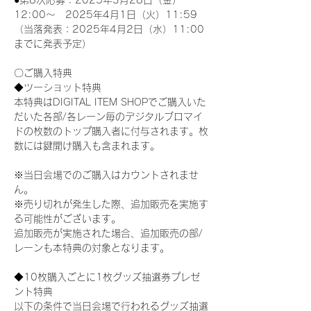
●第8次応募：2025年3月28日（金）
12:00～　2025年4月1日（火）11:59
（当落発表：2025年4月2日（水）11:00
までに発表予定）
〇ご購入特典
◆ツーショット特典
本特典はDIGITAL ITEM SHOPでご購入いた
だいた各部/各レーン毎のデジタルブロマイ
ドの枚数のトップ購入者に付与されます。枚
数には鍵開け購入も含まれます。
※当日会場でのご購入はカウントされませ
ん。
※売り切れが発生した際、追加販売を実施す
る可能性がございます。
追加販売が実施された場合、追加販売の部/
レーンも本特典の対象となります。
◆10枚購入ごとに1枚グッズ抽選券プレゼ
ント特典
以下の条件で当日会場で行われるグッズ抽選