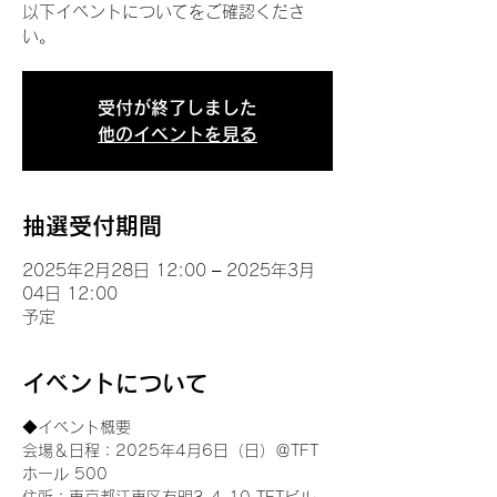
以下イベントについてをご確認くださ
い。
受付が終了しました
他のイベントを見る
抽選受付期間
2025年2月28日 12:00 – 2025年3月
04日 12:00
予定
イベントについて
◆イベント概要 
会場＆日程：2025年4月6日（日）＠TFT 
ホール 500