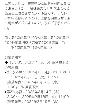
に関しまして、複数枚のご応募を可能とさせ
て頂きますが、1名様最大で100枚までのご
当選を上限とさせて頂く予定です。またレー
ンの申込数によっては、上限を調整させて頂
く場合がございますので、予めご了承くださ
い。
例：第1次応募で100枚応募　第2次応募で
100枚応募 第3次応募で100枚応募　〇
　　第1次応募で110枚応募　×
〇応募期間
◆『デジタルブロマイドvol.6』個別握手会
応募期間
●第1次応募：2025年2月6日（木）18:00
～　2025年2月11日（火）11:59
（当落発表：2025年2月12日（水）
11:00までに発表予定）
●第2次応募：2025年2月14日（金）
12:00～　2025年2月18日（火）11:59
（当落発表：2025年2月19日（水）