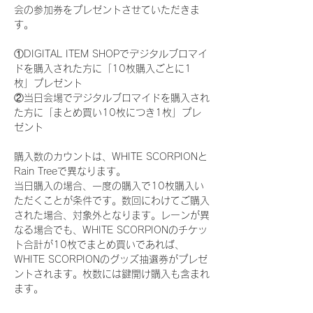
会の参加券をプレゼントさせていただきま
す。
①DIGITAL ITEM SHOPでデジタルブロマイ
ドを購入された方に「10枚購入ごとに1
枚」プレゼント
②当日会場でデジタルブロマイドを購入され
た方に「まとめ買い10枚につき1枚」プレ
ゼント
購入数のカウントは、WHITE SCORPIONと
Rain Treeで異なります。
当日購入の場合、一度の購入で10枚購入い
ただくことが条件です。数回にわけてご購入
された場合、対象外となります。レーンが異
なる場合でも、WHITE SCORPIONのチケッ
ト合計が10枚でまとめ買いであれば、
WHITE SCORPIONのグッズ抽選券がプレゼ
ントされます。枚数には鍵開け購入も含まれ
ます。