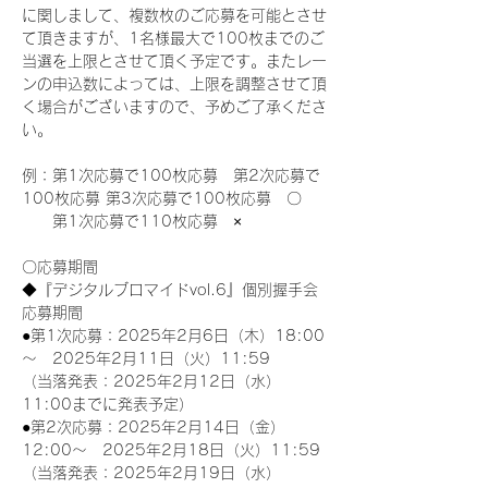
に関しまして、複数枚のご応募を可能とさせ
て頂きますが、1名様最大で100枚までのご
当選を上限とさせて頂く予定です。またレー
ンの申込数によっては、上限を調整させて頂
く場合がございますので、予めご了承くださ
い。
例：第1次応募で100枚応募　第2次応募で
100枚応募 第3次応募で100枚応募　〇
　　第1次応募で110枚応募　×
〇応募期間
◆『デジタルブロマイドvol.6』個別握手会
応募期間
●第1次応募：2025年2月6日（木）18:00
～　2025年2月11日（火）11:59
（当落発表：2025年2月12日（水）
11:00までに発表予定）
●第2次応募：2025年2月14日（金）
12:00～　2025年2月18日（火）11:59
（当落発表：2025年2月19日（水）