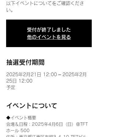
以下イベントについてをご確認くださ
い。
受付が終了しました
他のイベントを見る
抽選受付期間
2025年2月21日 12:00 – 2025年2月
25日 12:00
予定
イベントについて
◆イベント概要 
会場＆日程：2025年4月6日（日）＠TFT 
ホール 500