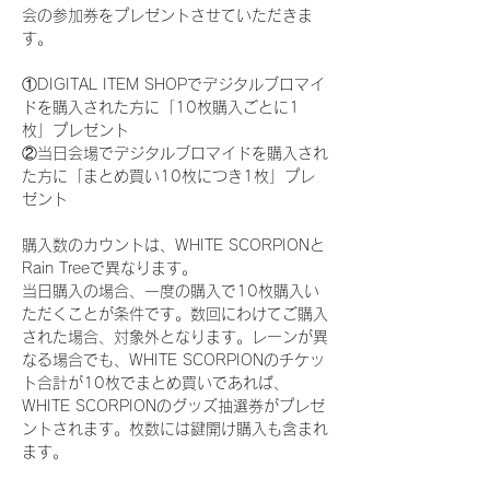
会の参加券をプレゼントさせていただきま
す。
①DIGITAL ITEM SHOPでデジタルブロマイ
ドを購入された方に「10枚購入ごとに1
枚」プレゼント
②当日会場でデジタルブロマイドを購入され
た方に「まとめ買い10枚につき1枚」プレ
ゼント
購入数のカウントは、WHITE SCORPIONと
Rain Treeで異なります。
当日購入の場合、一度の購入で10枚購入い
ただくことが条件です。数回にわけてご購入
された場合、対象外となります。レーンが異
なる場合でも、WHITE SCORPIONのチケッ
ト合計が10枚でまとめ買いであれば、
WHITE SCORPIONのグッズ抽選券がプレゼ
ントされます。枚数には鍵開け購入も含まれ
ます。