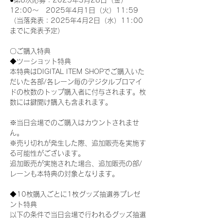
●第8次応募：2025年3月28日（金）
12:00～　2025年4月1日（火）11:59
（当落発表：2025年4月2日（水）11:00
までに発表予定）
〇ご購入特典
◆ツーショット特典
本特典はDIGITAL ITEM SHOPでご購入いた
だいた各部/各レーン毎のデジタルブロマイ
ドの枚数のトップ購入者に付与されます。枚
数には鍵開け購入も含まれます。
※当日会場でのご購入はカウントされませ
ん。
※売り切れが発生した際、追加販売を実施す
る可能性がございます。
追加販売が実施された場合、追加販売の部/
レーンも本特典の対象となります。
◆10枚購入ごとに1枚グッズ抽選券プレゼ
ント特典
以下の条件で当日会場で行われるグッズ抽選