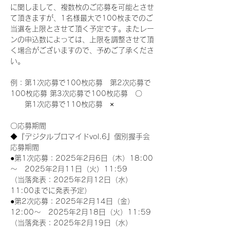
に関しまして、複数枚のご応募を可能とさせ
て頂きますが、1名様最大で100枚までのご
当選を上限とさせて頂く予定です。またレー
ンの申込数によっては、上限を調整させて頂
く場合がございますので、予めご了承くださ
い。
例：第1次応募で100枚応募　第2次応募で
100枚応募 第3次応募で100枚応募　〇
　　第1次応募で110枚応募　×
〇応募期間
◆『デジタルブロマイドvol.6』個別握手会
応募期間
●第1次応募：2025年2月6日（木）18:00
～　2025年2月11日（火）11:59
（当落発表：2025年2月12日（水）
11:00までに発表予定）
●第2次応募：2025年2月14日（金）
12:00～　2025年2月18日（火）11:59
（当落発表：2025年2月19日（水）