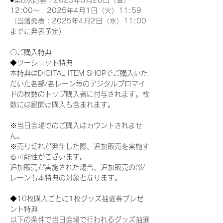
●第8次応募：2025年3月28日（金）
12:00～　2025年4月1日（火）11:59
（当落発表：2025年4月2日（水）11:00
までに発表予定）
〇ご購入特典
◆ツーショット特典
本特典はDIGITAL ITEM SHOPでご購入いた
だいた各部/各レーン毎のデジタルブロマイ
ドの枚数のトップ購入者に付与されます。枚
数には鍵開け購入も含まれます。
※当日会場でのご購入はカウントされませ
ん。
※売り切れが発生した際、追加販売を実施す
る可能性がございます。
追加販売が実施された場合、追加販売の部/
レーンも本特典の対象となります。
◆10枚購入ごとに1枚グッズ抽選券プレゼ
ント特典
以下の条件で当日会場で行われるグッズ抽選