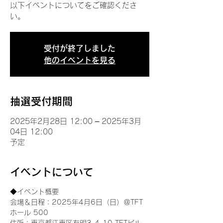
以下イベントについてをご確認くださ
い。
受付が終了しました
他のイベントを見る
抽選受付期間
2025年2月28日 12:00 – 2025年3月
04日 12:00
予定
イベントについて
◆イベント概要 
会場＆日程：2025年4月6日（日）＠TFT 
ホール 500