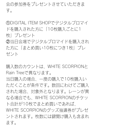
会の参加券をプレゼントさせていただきま
す。
①DIGITAL ITEM SHOPでデジタルブロマイ
ドを購入された方に「10枚購入ごとに1
枚」プレゼント
②当日会場でデジタルブロマイドを購入され
た方に「まとめ買い10枚につき1枚」プレ
ゼント
購入数のカウントは、WHITE SCORPIONと
Rain Treeで異なります。
当日購入の場合、一度の購入で10枚購入い
ただくことが条件です。数回にわけてご購入
された場合、対象外となります。レーンが異
なる場合でも、WHITE SCORPIONのチケッ
ト合計が10枚でまとめ買いであれば、
WHITE SCORPIONのグッズ抽選券がプレゼ
ントされます。枚数には鍵開け購入も含まれ
ます。