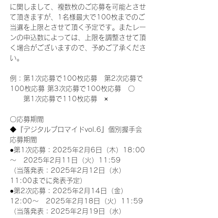
に関しまして、複数枚のご応募を可能とさせ
て頂きますが、1名様最大で100枚までのご
当選を上限とさせて頂く予定です。またレー
ンの申込数によっては、上限を調整させて頂
く場合がございますので、予めご了承くださ
い。
例：第1次応募で100枚応募　第2次応募で
100枚応募 第3次応募で100枚応募　〇
　　第1次応募で110枚応募　×
〇応募期間
◆『デジタルブロマイドvol.6』個別握手会
応募期間
●第1次応募：2025年2月6日（木）18:00
～　2025年2月11日（火）11:59
（当落発表：2025年2月12日（水）
11:00までに発表予定）
●第2次応募：2025年2月14日（金）
12:00～　2025年2月18日（火）11:59
（当落発表：2025年2月19日（水）