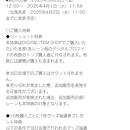
●第8次応募：2025年3月28日（金）
12:00～　2025年4月1日（火）11:59
（当落発表：2025年4月2日（水）11:00
までに発表予定）
〇ご購入特典
◆ツーショット特典
本特典はDIGITAL ITEM SHOPでご購入いた
だいた各部/各レーン毎のデジタルブロマイ
ドの枚数のトップ購入者に付与されます。枚
数には鍵開け購入も含まれます。
※当日会場でのご購入はカウントされませ
ん。
※売り切れが発生した際、追加販売を実施す
る可能性がございます。
追加販売が実施された場合、追加販売の部/
レーンも本特典の対象となります。
◆10枚購入ごとに1枚グッズ抽選券プレゼ
ント特典
以下の条件で当日会場で行われるグッズ抽選