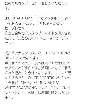
会の参加券をプレゼントさせていただきま
す。
①DIGITAL ITEM SHOPでデジタルブロマイ
ドを購入された方に「10枚購入ごとに1
枚」プレゼント
②当日会場でデジタルブロマイドを購入され
た方に「まとめ買い10枚につき1枚」プレ
ゼント
購入数のカウントは、WHITE SCORPIONと
Rain Treeで異なります。
当日購入の場合、一度の購入で10枚購入い
ただくことが条件です。数回にわけてご購入
された場合、対象外となります。レーンが異
なる場合でも、WHITE SCORPIONのチケッ
ト合計が10枚でまとめ買いであれば、
WHITE SCORPIONのグッズ抽選券がプレゼ
ントされます。枚数には鍵開け購入も含まれ
ます。