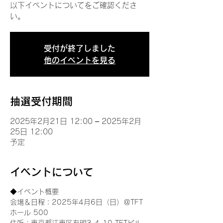
以下イベントについてをご確認くださ
い。
受付が終了しました
他のイベントを見る
抽選受付期間
2025年2月21日 12:00 – 2025年2月
25日 12:00
予定
イベントについて
◆イベント概要 
会場＆日程：2025年4月6日（日）＠TFT 
ホール 500