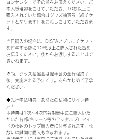
ョンセンターでその旨をお伝えください。ご
本人様確認をさせていただき、10枚以上ご
購入されていた場合はグッズ抽選券（紙チケ
ットとなります）をお渡しさせていただきま
す。
当日購入の場合は、DISTAアプリにチケット
を付与する際に10枚以上ご購入された旨を
お伝えください。後からお渡しすることはで
きかねます。
※尚、グッズ抽選会は握手会の全行程終了
後、実施される予定です。あらかじめご了承
ください。
◆先行申込特典：あなたの私物にサイン特
典！
本特典は1次〜4次応募期間中にご購入いた
だいた各部/各レーン毎のデジタルブロマイ
ドの枚数のトップ購入者に付与されます。枚
数には鍵開け購入も含まれます。