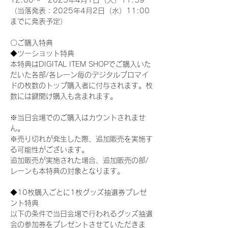
12:00～　2025年4月1日（火）11:59
（当落発表：2025年4月2日（水）11:00
までに発表予定）
〇ご購入特典
◆ツーショット特典
本特典はDIGITAL ITEM SHOPでご購入いた
だいた各部/各レーン毎のデジタルブロマイ
ドの枚数のトップ購入者に付与されます。枚
数には鍵開け購入も含まれます。
※当日会場でのご購入はカウントされませ
ん。
※売り切れが発生した際、追加販売を実施す
る可能性がございます。
追加販売が実施された場合、追加販売の部/
レーンも本特典の対象となります。
◆10枚購入ごとに1枚グッズ抽選券プレゼ
ント特典
以下の条件で当日会場で行われるグッズ抽選
会の参加券をプレゼントさせていただきま