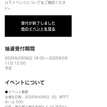
以下イベントについてをご確認くださ
い。
受付が終了しました
他のイベントを見る
抽選受付期間
2025年2月06日 18:00 – 2025年2月
11日 12:00
予定
イベントについて
◆イベント概要 
会場＆日程：2025年4月6日（日）＠TFT 
ホール 500