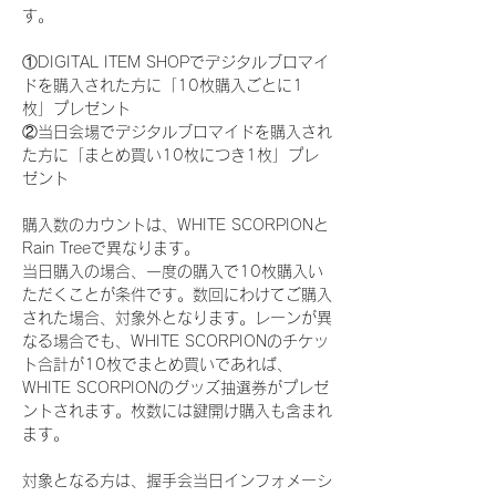
す。
①DIGITAL ITEM SHOPでデジタルブロマイ
ドを購入された方に「10枚購入ごとに1
枚」プレゼント
②当日会場でデジタルブロマイドを購入され
た方に「まとめ買い10枚につき1枚」プレ
ゼント
購入数のカウントは、WHITE SCORPIONと
Rain Treeで異なります。
当日購入の場合、一度の購入で10枚購入い
ただくことが条件です。数回にわけてご購入
された場合、対象外となります。レーンが異
なる場合でも、WHITE SCORPIONのチケッ
ト合計が10枚でまとめ買いであれば、
WHITE SCORPIONのグッズ抽選券がプレゼ
ントされます。枚数には鍵開け購入も含まれ
ます。
対象となる方は、握手会当日インフォメーシ