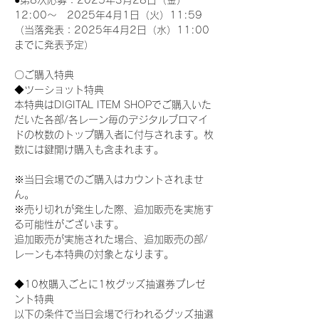
●第8次応募：2025年3月28日（金）
12:00～　2025年4月1日（火）11:59
（当落発表：2025年4月2日（水）11:00
までに発表予定）
〇ご購入特典
◆ツーショット特典
本特典はDIGITAL ITEM SHOPでご購入いた
だいた各部/各レーン毎のデジタルブロマイ
ドの枚数のトップ購入者に付与されます。枚
数には鍵開け購入も含まれます。
※当日会場でのご購入はカウントされませ
ん。
※売り切れが発生した際、追加販売を実施す
る可能性がございます。
追加販売が実施された場合、追加販売の部/
レーンも本特典の対象となります。
◆10枚購入ごとに1枚グッズ抽選券プレゼ
ント特典
以下の条件で当日会場で行われるグッズ抽選