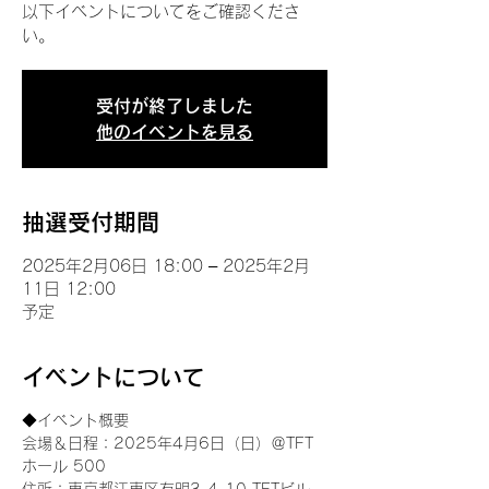
以下イベントについてをご確認くださ
い。
受付が終了しました
他のイベントを見る
抽選受付期間
2025年2月06日 18:00 – 2025年2月
11日 12:00
予定
イベントについて
◆イベント概要 
会場＆日程：2025年4月6日（日）＠TFT 
ホール 500