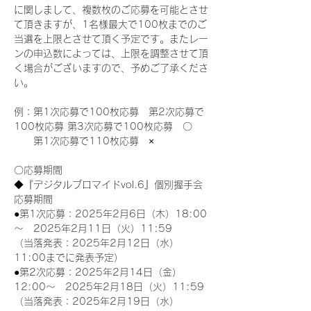
に関しまして、複数枚のご応募を可能とさせ
て頂きますが、1名様最大で100枚までのご
当選を上限とさせて頂く予定です。またレー
ンの申込数によっては、上限を調整させて頂
く場合がございますので、予めご了承くださ
い。
例：第1次応募で100枚応募　第2次応募で
100枚応募 第3次応募で100枚応募　〇
　　第1次応募で110枚応募　×
〇応募期間
◆『デジタルブロマイドvol.6』個別握手会
応募期間
●第1次応募：2025年2月6日（木）18:00
～　2025年2月11日（火）11:59
（当落発表：2025年2月12日（水）
11:00までに発表予定）
●第2次応募：2025年2月14日（金）
12:00～　2025年2月18日（火）11:59
（当落発表：2025年2月19日（水）