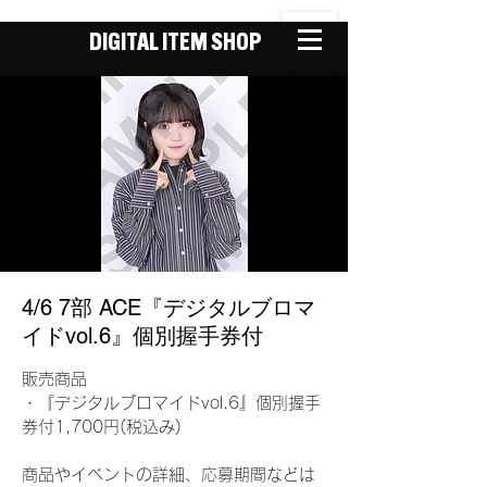
DIGITAL ITEM SHOP
4/6 7部 ACE『デジタルブロマ
イドvol.6』個別握手券付
販売商品
・『デジタルブロマイドvol.6』個別握手
券付1,700円(税込み)
商品やイベントの詳細、応募期間などは