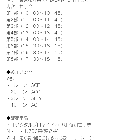
住所：東京都江東区有明3-4-10 TFTビル
内容：握手会
第1部（10：00～10：45） 
第2部（11：00～11：45）
第3部（12：00～12：45）
第4部（13：00～13：45）
第5部（14：00～14：45）
第6部（15：30～16：15）
第7部（16：30～17：15）
第8部（17：30～18：15）
◆参加メンバー
7部 
・1レーン　ACE
・2レーン　ACO
・3レーン　ALLY
・4レーン　AOI
◆販売商品
・『デジタルブロマイドvol.6』個別握手券
付・・・1,700円(税込み)
※同一応募期間における同じ部・同一レーン