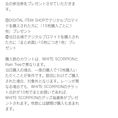
会の参加券をプレゼントさせていただきま
す。
①DIGITAL ITEM SHOPでデジタルブロマイ
ドを購入された方に「10枚購入ごとに1
枚」プレゼント
②当日会場でデジタルブロマイドを購入され
た方に「まとめ買い10枚につき1枚」プレ
ゼント
購入数のカウントは、WHITE SCORPIONと
Rain Treeで異なります。
当日購入の場合、一度の購入で10枚購入い
ただくことが条件です。数回にわけてご購入
された場合、対象外となります。レーンが異
なる場合でも、WHITE SCORPIONのチケッ
ト合計が10枚でまとめ買いであれば、
WHITE SCORPIONのグッズ抽選券がプレゼ
ントされます。枚数には鍵開け購入も含まれ
ます。