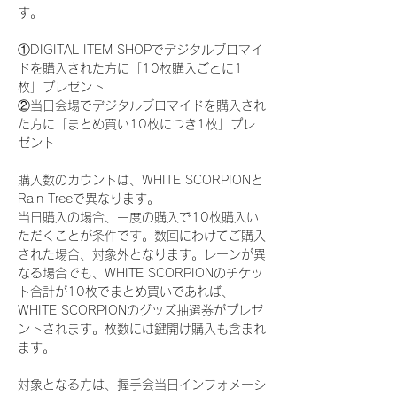
す。
①DIGITAL ITEM SHOPでデジタルブロマイ
ドを購入された方に「10枚購入ごとに1
枚」プレゼント
②当日会場でデジタルブロマイドを購入され
た方に「まとめ買い10枚につき1枚」プレ
ゼント
購入数のカウントは、WHITE SCORPIONと
Rain Treeで異なります。
当日購入の場合、一度の購入で10枚購入い
ただくことが条件です。数回にわけてご購入
された場合、対象外となります。レーンが異
なる場合でも、WHITE SCORPIONのチケッ
ト合計が10枚でまとめ買いであれば、
WHITE SCORPIONのグッズ抽選券がプレゼ
ントされます。枚数には鍵開け購入も含まれ
ます。
対象となる方は、握手会当日インフォメーシ