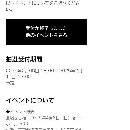
以下イベントについてをご確認くださ
い。
受付が終了しました
他のイベントを見る
抽選受付期間
2025年2月06日 18:00 – 2025年2月
11日 12:00
予定
イベントについて
◆イベント概要 
会場＆日程：2025年4月6日（日）＠TFT 
ホール 500