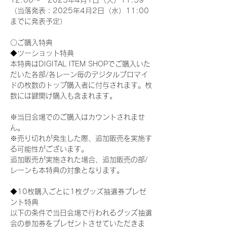
12:00～　2025年4月1日（火）11:59
（当落発表：2025年4月2日（水）11:00
までに発表予定）
〇ご購入特典
◆ツーショット特典
本特典はDIGITAL ITEM SHOPでご購入いた
だいた各部/各レーン毎のデジタルブロマイ
ドの枚数のトップ購入者に付与されます。枚
数には鍵開け購入も含まれます。
※当日会場でのご購入はカウントされませ
ん。
※売り切れが発生した際、追加販売を実施す
る可能性がございます。
追加販売が実施された場合、追加販売の部/
レーンも本特典の対象となります。
◆10枚購入ごとに1枚グッズ抽選券プレゼ
ント特典
以下の条件で当日会場で行われるグッズ抽選
会の参加券をプレゼントさせていただきま