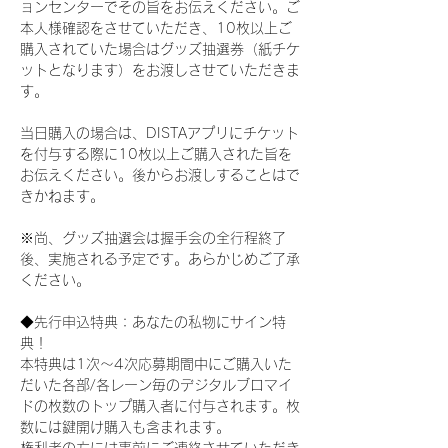
ョンセンターでその旨をお伝えください。ご
本人様確認をさせていただき、10枚以上ご
購入されていた場合はグッズ抽選券（紙チケ
ットとなります）をお渡しさせていただきま
す。
当日購入の場合は、DISTAアプリにチケット
を付与する際に10枚以上ご購入された旨を
お伝えください。後からお渡しすることはで
きかねます。
※尚、グッズ抽選会は握手会の全行程終了
後、実施される予定です。あらかじめご了承
ください。
◆先行申込特典：あなたの私物にサイン特
典！
本特典は1次〜4次応募期間中にご購入いた
だいた各部/各レーン毎のデジタルブロマイ
ドの枚数のトップ購入者に付与されます。枚
数には鍵開け購入も含まれます。