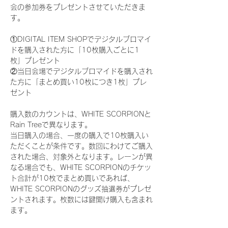
会の参加券をプレゼントさせていただきま
す。
①DIGITAL ITEM SHOPでデジタルブロマイ
ドを購入された方に「10枚購入ごとに1
枚」プレゼント
②当日会場でデジタルブロマイドを購入され
た方に「まとめ買い10枚につき1枚」プレ
ゼント
購入数のカウントは、WHITE SCORPIONと
Rain Treeで異なります。
当日購入の場合、一度の購入で10枚購入い
ただくことが条件です。数回にわけてご購入
された場合、対象外となります。レーンが異
なる場合でも、WHITE SCORPIONのチケッ
ト合計が10枚でまとめ買いであれば、
WHITE SCORPIONのグッズ抽選券がプレゼ
ントされます。枚数には鍵開け購入も含まれ
ます。