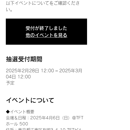
以下イベントについてをご確認くださ
い。
受付が終了しました
他のイベントを見る
抽選受付期間
2025年2月28日 12:00 – 2025年3月
04日 12:00
予定
イベントについて
◆イベント概要 
会場＆日程：2025年4月6日（日）＠TFT 
ホール 500