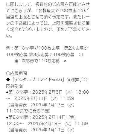
に関しまして、複数枚のご応募を可能とさせ
て頂きますが、1名様最大で100枚までのご
当選を上限とさせて頂く予定です。またレー
ンの申込数によっては、上限を調整させて頂
く場合がございますので、予めご了承くださ
い。
例：第1次応募で100枚応募　第2次応募で
100枚応募 第3次応募で100枚応募　〇
　　第1次応募で110枚応募　×
〇応募期間
◆『デジタルブロマイドvol.6』個別握手会
応募期間
●第1次応募：2025年2月6日（木）18:00
～　2025年2月11日（火）11:59
（当落発表：2025年2月12日（水）
11:00までに発表予定）
●第2次応募：2025年2月14日（金）
12:00～　2025年2月18日（火）11:59
（当落発表：2025年2月19日（水）