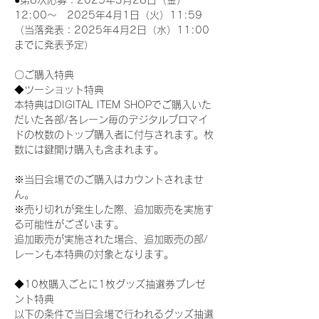
●第8次応募：2025年3月28日（金）
12:00～　2025年4月1日（火）11:59
（当落発表：2025年4月2日（水）11:00
までに発表予定）
〇ご購入特典
◆ツーショット特典
本特典はDIGITAL ITEM SHOPでご購入いた
だいた各部/各レーン毎のデジタルブロマイ
ドの枚数のトップ購入者に付与されます。枚
数には鍵開け購入も含まれます。
※当日会場でのご購入はカウントされませ
ん。
※売り切れが発生した際、追加販売を実施す
る可能性がございます。
追加販売が実施された場合、追加販売の部/
レーンも本特典の対象となります。
◆10枚購入ごとに1枚グッズ抽選券プレゼ
ント特典
以下の条件で当日会場で行われるグッズ抽選