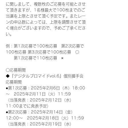
に関しまして、複数枚のご応募を可能とさせ
て頂きますが、1名様最大で100枚までのご
当選を上限とさせて頂く予定です。またレー
ンの申込数によっては、上限を調整させて頂
く場合がございますので、予めご了承くださ
い。
例：第1次応募で100枚応募　第2次応募で
100枚応募 第3次応募で100枚応募　〇
　　第1次応募で110枚応募　×
〇応募期間
◆『デジタルブロマイドvol.6』個別握手会
応募期間
●第1次応募：2025年2月6日（木）18:00
～　2025年2月11日（火）11:59
（当落発表：2025年2月12日（水）
11:00までに発表予定）
●第2次応募：2025年2月14日（金）
12:00～　2025年2月18日（火）11:59
（当落発表：2025年2月19日（水）