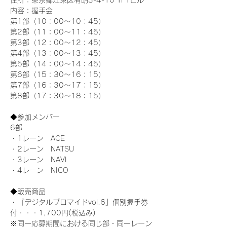
住所：東京都江東区有明3-4-10 TFTビル
内容：握手会
第1部（10：00～10：45） 
第2部（11：00～11：45）
第3部（12：00～12：45）
第4部（13：00～13：45）
第5部（14：00～14：45）
第6部（15：30～16：15）
第7部（16：30～17：15）
第8部（17：30～18：15）
◆参加メンバー
6部 
・1レーン　ACE
・2レーン　NATSU
・3レーン　NAVI
・4レーン　NICO
◆販売商品
・『デジタルブロマイドvol.6』個別握手券
付・・・1,700円(税込み)
※同一応募期間における同じ部・同一レーン