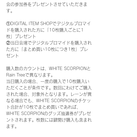
会の参加券をプレゼントさせていただきま
す。
①DIGITAL ITEM SHOPでデジタルブロマイ
ドを購入された方に「10枚購入ごとに1
枚」プレゼント
②当日会場でデジタルブロマイドを購入され
た方に「まとめ買い10枚につき1枚」プレ
ゼント
購入数のカウントは、WHITE SCORPIONと
Rain Treeで異なります。
当日購入の場合、一度の購入で10枚購入い
ただくことが条件です。数回にわけてご購入
された場合、対象外となります。レーンが異
なる場合でも、WHITE SCORPIONのチケッ
ト合計が10枚でまとめ買いであれば、
WHITE SCORPIONのグッズ抽選券がプレゼ
ントされます。枚数には鍵開け購入も含まれ
ます。