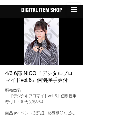
DIGITAL ITEM SHOP
4/6 6部 NICO『デジタルブロ
マイドvol.6』個別握手券付
販売商品
・『デジタルブロマイドvol.6』個別握手
券付1,700円(税込み)
商品やイベントの詳細、応募期間などは