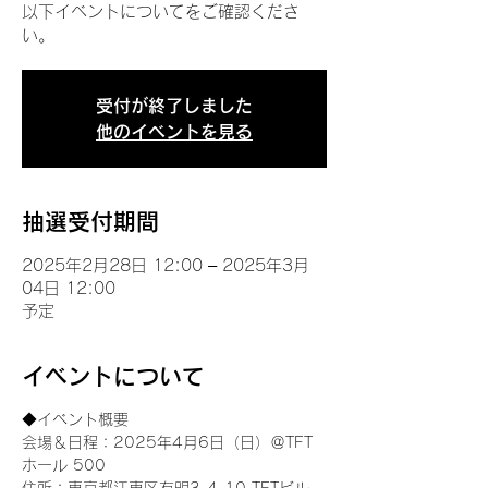
以下イベントについてをご確認くださ
い。
受付が終了しました
他のイベントを見る
抽選受付期間
2025年2月28日 12:00 – 2025年3月
04日 12:00
予定
イベントについて
◆イベント概要 
会場＆日程：2025年4月6日（日）＠TFT 
ホール 500