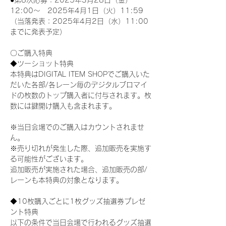
●第8次応募：2025年3月28日（金）
12:00～　2025年4月1日（火）11:59
（当落発表：2025年4月2日（水）11:00
までに発表予定）
〇ご購入特典
◆ツーショット特典
本特典はDIGITAL ITEM SHOPでご購入いた
だいた各部/各レーン毎のデジタルブロマイ
ドの枚数のトップ購入者に付与されます。枚
数には鍵開け購入も含まれます。
※当日会場でのご購入はカウントされませ
ん。
※売り切れが発生した際、追加販売を実施す
る可能性がございます。
追加販売が実施された場合、追加販売の部/
レーンも本特典の対象となります。
◆10枚購入ごとに1枚グッズ抽選券プレゼ
ント特典
以下の条件で当日会場で行われるグッズ抽選