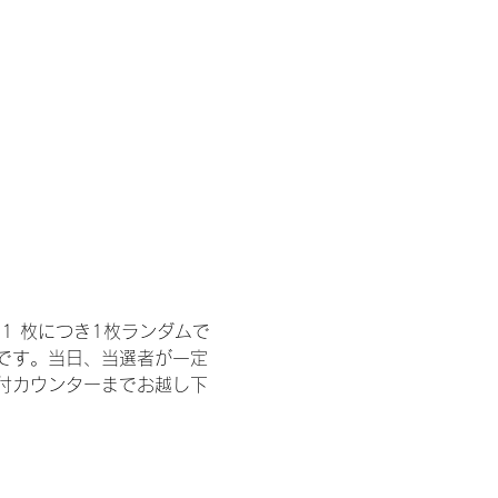
1 枚につき1枚ランダムで
トです。当日、当選者が一定
付カウンターまでお越し下