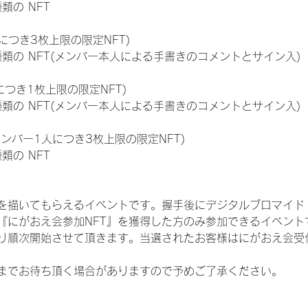
種類の NFT
につき3枚上限の限定NFT)
:11種類の NFT(メンバー本人による手書きのコメントとサイン入)
につき1枚上限の限定NFT)
:11種類の NFT(メンバー本人による手書きのコメントとサイン入)
メンバー1人につき3枚上限の限定NFT)
種類の NFT
を描いてもらえるイベントです。握手後にデジタルブロマイド 
、『にがおえ会参加NFT』を獲得した方のみ参加できるイベン
り順次開始させて頂きます。当選されたお客様はにがおえ会受
までお待ち頂く場合がありますので予めご了承ください。