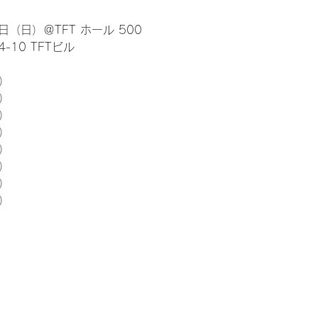
日（日）＠TFT ホール 500
10 TFTビル
） 
5）
5）
5）
5）
5）
5）
5）