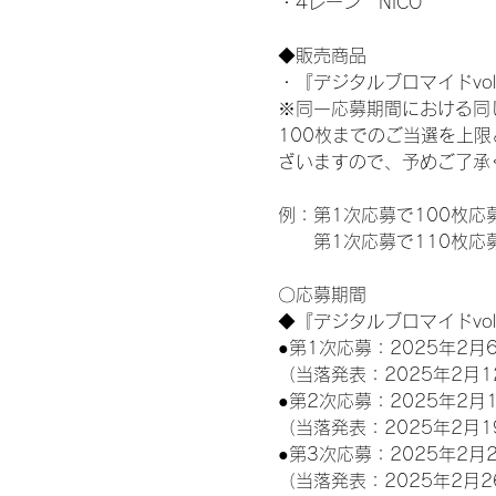
・4レーン　NICO
◆販売商品
・『デジタルブロマイドvol
※同一応募期間における同
100枚までのご当選を上
ざいますので、予めご了承
例：第1次応募で100枚応
　　第1次応募で110枚応
〇応募期間
◆『デジタルブロマイドvo
●第1次応募：2025年2月6
（当落発表：2025年2月1
●第2次応募：2025年2月1
（当落発表：2025年2月1
●第3次応募：2025年2月2
（当落発表：2025年2月2