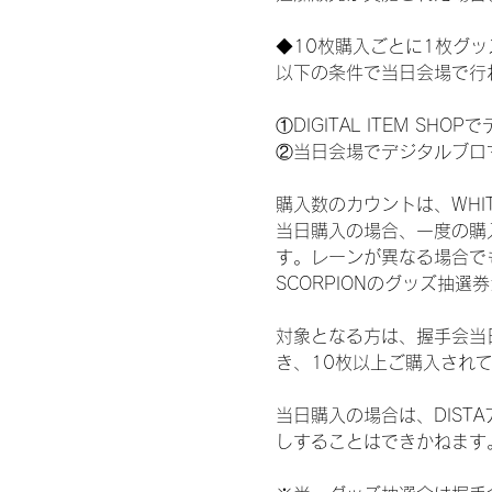
◆10枚購入ごとに1枚グ
以下の条件で当日会場で行
①DIGITAL ITEM 
②当日会場でデジタルブロ
購入数のカウントは、WHITE 
当日購入の場合、一度の購
す。レーンが異なる場合でも、
SCORPIONのグッズ抽
対象となる方は、握手会当
き、10枚以上ご購入され
当日購入の場合は、DIS
しすることはできかねます