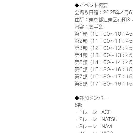
◆イベント概要 
会場＆日程：2025年4月6
住所：東京都江東区有明3-4-
内容：握手会
第1部（10：00～10：45
第2部（11：00～11：4
第3部（12：00～12：4
第4部（13：00～13：4
第5部（14：00～14：4
第6部（15：30～16：1
第7部（16：30～17：1
第8部（17：30～18：1
◆参加メンバー
6部 
・1レーン　ACE
・2レーン　NATSU
・3レーン　NAVI