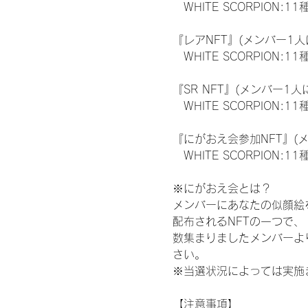
　WHITE SCORPION:11
『レアNFT』(メンバー1人
　WHITE SCORPION
『SR NFT』(メンバー1人
　WHITE SCORPION
『にがおえ会参加NFT』(
　WHITE SCORPION:11
※にがおえ会とは？
メンバーにあなたの似顔絵
配布されるNFTの一つで
数集まりましたメンバーよ
さい。
※当選状況によっては実施
【注意事項】