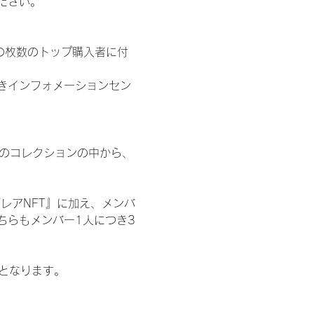
ださい。
の枚数のトップ購入者に付
きインフォメーションセン
 のコレクションの中から、
レアNFT』に加え、メンバ
ちらもメンバー1人につき3
記となります。