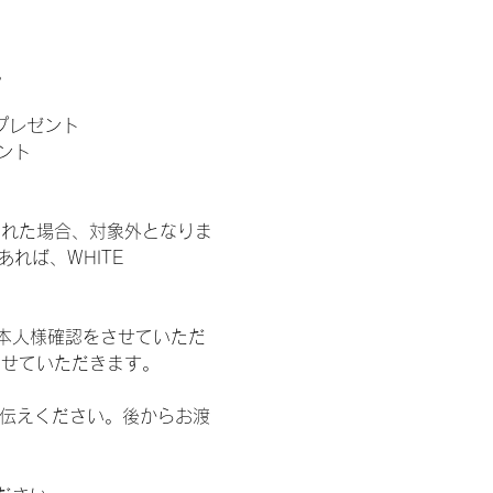
。
」プレゼント
ント
された場合、対象外となりま
れば、WHITE 
本人様確認をさせていただ
させていただきます。
お伝えください。後からお渡