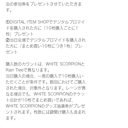
会の参加券をプレゼントさせていただきま
す。
①DIGITAL ITEM SHOPでデジタルブロマイ
ドを購入された方に「10枚購入ごとに1
枚」プレゼント
②当日会場でデジタルブロマイドを購入され
た方に「まとめ買い10枚につき1枚」プレ
ゼント
購入数のカウントは、WHITE SCORPIONと
Rain Treeで異なります。
当日購入の場合、一度の購入で10枚購入い
ただくことが条件です。数回にわけてご購入
された場合、対象外となります。レーンが異
なる場合でも、WHITE SCORPIONのチケッ
ト合計が10枚でまとめ買いであれば、
WHITE SCORPIONのグッズ抽選券がプレゼ
ントされます。枚数には鍵開け購入も含まれ
ます。