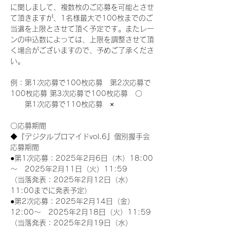
に関しまして、複数枚のご応募を可能とさせ
て頂きますが、1名様最大で100枚までのご
当選を上限とさせて頂く予定です。またレー
ンの申込数によっては、上限を調整させて頂
く場合がございますので、予めご了承くださ
い。
例：第1次応募で100枚応募　第2次応募で
100枚応募 第3次応募で100枚応募　〇
　　第1次応募で110枚応募　×
〇応募期間
◆『デジタルブロマイドvol.6』個別握手会
応募期間
●第1次応募：2025年2月6日（木）18:00
～　2025年2月11日（火）11:59
（当落発表：2025年2月12日（水）
11:00までに発表予定）
●第2次応募：2025年2月14日（金）
12:00～　2025年2月18日（火）11:59
（当落発表：2025年2月19日（水）