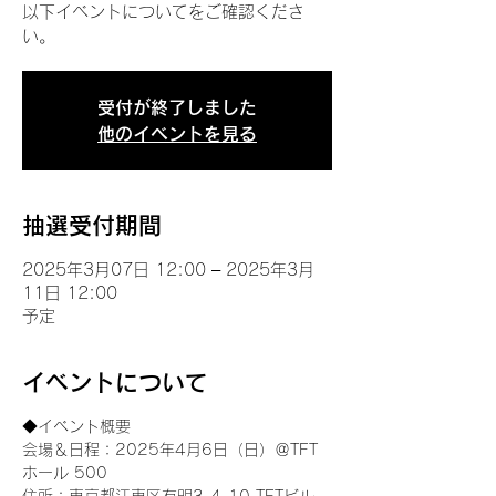
以下イベントについてをご確認くださ
い。
受付が終了しました
他のイベントを見る
抽選受付期間
2025年3月07日 12:00 – 2025年3月
11日 12:00
予定
イベントについて
◆イベント概要 
会場＆日程：2025年4月6日（日）＠TFT 
ホール 500