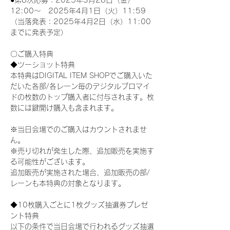
●第8次応募：2025年3月28日（金）
12:00～　2025年4月1日（火）11:59
（当落発表：2025年4月2日（水）11:00
までに発表予定）
〇ご購入特典
◆ツーショット特典
本特典はDIGITAL ITEM SHOPでご購入いた
だいた各部/各レーン毎のデジタルブロマイ
ドの枚数のトップ購入者に付与されます。枚
数には鍵開け購入も含まれます。
※当日会場でのご購入はカウントされませ
ん。
※売り切れが発生した際、追加販売を実施す
る可能性がございます。
追加販売が実施された場合、追加販売の部/
レーンも本特典の対象となります。
◆10枚購入ごとに1枚グッズ抽選券プレゼ
ント特典
以下の条件で当日会場で行われるグッズ抽選