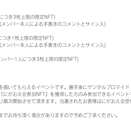
につき3枚上限の限定NFT)
のNFT(メンバー本人による手書きのコメントとサイン入)
につき1枚上限の限定NFT)
のNFT(メンバー本人による手書きのコメントとサイン入)
メンバー1人につき3枚上限の限定NFT)
を描いてもらえるイベントです。握手後にデジタルブロマイド 
、『にがおえ会参加NFT』を獲得した方のみ参加できるイベン
り順次開始させて頂きます。当選されたお客様はにがおえ会受
までお待ち頂く場合がありますので予めご了承ください。