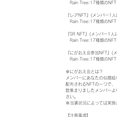
　Rain Tree:17種類のNFT
『レアNFT』(メンバー1人
　Rain Tree:17種類
『SR NFT』(メンバー1人
　Rain Tree:17種類
『にがおえ会参加NFT』(
　Rain Tree:17種類のNFT
※にがおえ会とは？
メンバーにあなたの似顔絵
配布されるNFTの一つで
数集まりましたメンバーよ
さい。
※当選状況によっては実施
【注意事項】