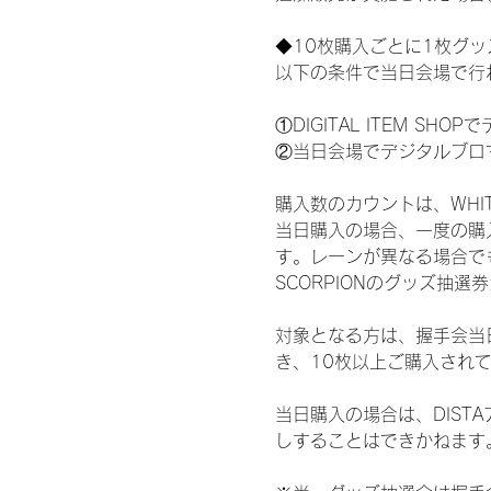
◆10枚購入ごとに1枚グ
以下の条件で当日会場で行
①DIGITAL ITEM 
②当日会場でデジタルブロ
購入数のカウントは、WHITE 
当日購入の場合、一度の購
す。レーンが異なる場合でも、
SCORPIONのグッズ抽
対象となる方は、握手会当
き、10枚以上ご購入され
当日購入の場合は、DIS
しすることはできかねます