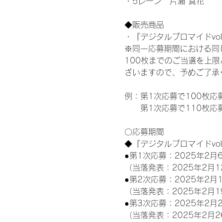
・5レーン　片瀬 真花
◆販売商品
・『デジタルブロマイドvol
※同一応募期間における同
100枚までのご当選を上
ざいますので、予めご了承
例：第1次応募で100枚応
　　第1次応募で110枚応
〇応募期間
◆『デジタルブロマイドvo
●第1次応募：2025年2月6
（当落発表：2025年2月1
●第2次応募：2025年2月1
（当落発表：2025年2月1
●第3次応募：2025年2月2
（当落発表：2025年2月2