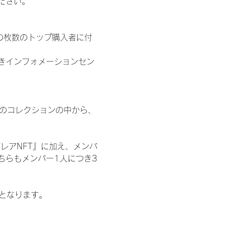
ださい。
の枚数のトップ購入者に付
きインフォメーションセン
 のコレクションの中から、
レアNFT』に加え、メンバ
ちらもメンバー1人につき3
記となります。