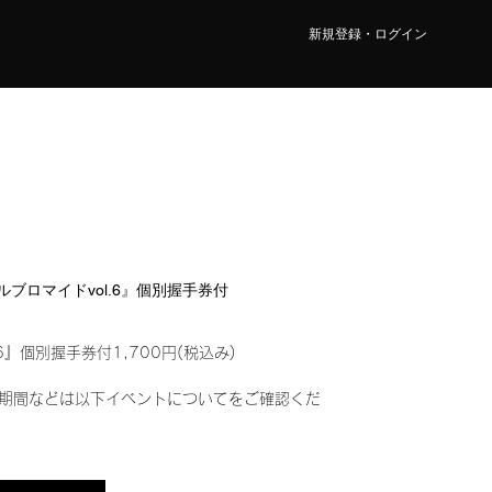
新規登録・ログイン
タルブロマイドvol.6』個別握手券付
6』個別握手券付1,700円(税込み)
期間などは以下イベントについてをご確認くだ