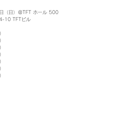
日（日）＠TFT ホール 500
10 TFTビル
） 
5）
5）
5）
5）
5）
5）