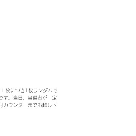
1 枚につき1枚ランダムで
トです。当日、当選者が一定
付カウンターまでお越し下