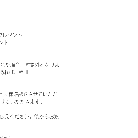
。
」プレゼント
ント
された場合、対象外となりま
れば、WHITE 
本人様確認をさせていただ
させていただきます。
お伝えください。後からお渡